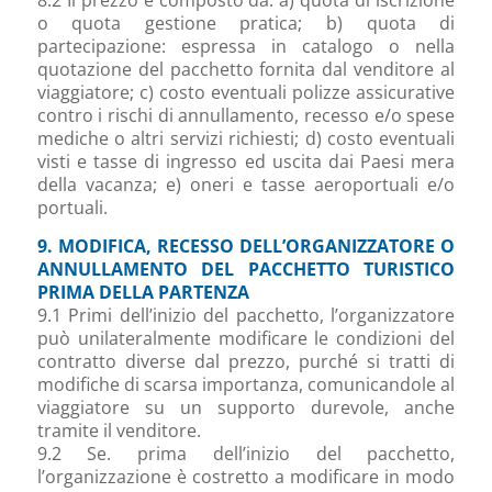
8.2 Il prezzo è composto da: a) quota di iscrizione
o quota gestione pratica; b) quota di
partecipazione: espressa in catalogo o nella
quotazione del pacchetto fornita dal venditore al
viaggiatore; c) costo eventuali polizze assicurative
contro i rischi di annullamento, recesso e/o spese
mediche o altri servizi richiesti; d) costo eventuali
visti e tasse di ingresso ed uscita dai Paesi mera
della vacanza; e) oneri e tasse aeroportuali e/o
portuali.
9. MODIFICA, RECESSO DELL’ORGANIZZATORE O
ANNULLAMENTO DEL PACCHETTO TURISTICO
PRIMA DELLA PARTENZA
9.1 Primi dell’inizio del pacchetto, l’organizzatore
può unilateralmente modificare le condizioni del
contratto diverse dal prezzo, purché si tratti di
modifiche di scarsa importanza, comunicandole al
viaggiatore su un supporto durevole, anche
tramite il venditore.
9.2 Se. prima dell’inizio del pacchetto,
l’organizzazione è costretto a modificare in modo