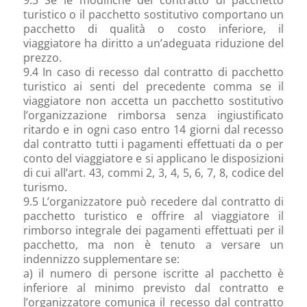
turistico o il pacchetto sostitutivo comportano un
pacchetto di qualità o costo inferiore, il
viaggiatore ha diritto a un’adeguata riduzione del
prezzo.
9.4 In caso di recesso dal contratto di pacchetto
turistico ai senti del precedente comma se il
viaggiatore non accetta un pacchetto sostitutivo
l’organizzazione rimborsa senza ingiustificato
ritardo e in ogni caso entro 14 giorni dal recesso
dal contratto tutti i pagamenti effettuati da o per
conto del viaggiatore e si applicano le disposizioni
di cui all’art. 43, commi 2, 3, 4, 5, 6, 7, 8, codice del
turismo.
9.5 L’organizzatore può recedere dal contratto di
pacchetto turistico e offrire al viaggiatore il
rimborso integrale dei pagamenti effettuati per il
pacchetto, ma non è tenuto a versare un
indennizzo supplementare se:
a) il numero di persone iscritte al pacchetto è
inferiore al minimo previsto dal contratto e
l’organizzatore comunica il recesso dal contratto