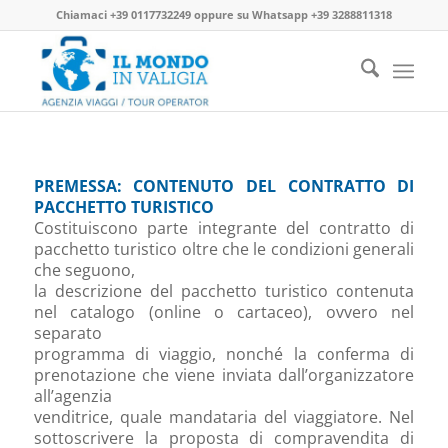
Chiamaci
+39 0117732249
oppure su
Whatsapp +39 3288811318
PREMESSA: CONTENUTO DEL CONTRATTO DI
PACCHETTO TURISTICO
Costituiscono parte integrante del contratto di
pacchetto turistico oltre che le condizioni generali
che seguono,
la descrizione del pacchetto turistico contenuta
nel catalogo (online o cartaceo), ovvero nel
separato
programma di viaggio, nonché la conferma di
prenotazione che viene inviata dall’organizzatore
all’agenzia
venditrice, quale mandataria del viaggiatore. Nel
sottoscrivere la proposta di compravendita di