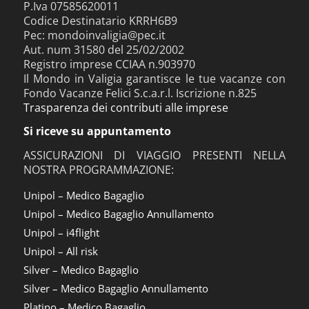
P.Iva 07585620011
Codice Destinatario KRRH6B9
Pec: mondoinvaligia@pec.it
Aut. num 31580 del 25/02/2002
Registro imprese CCIAA n.903970
Il Mondo in Valigia garantisce le tue vacanze con
Fondo Vacanze Felici S.c.a.r.l. Iscrizione n.825
Trasparenza dei contributi alle imprese
Si riceve su appuntamento
ASSICURAZIONI DI VIAGGIO PRESENTI NELLA
NOSTRA PROGRAMMAZIONE:
Unipol – Medico Bagaglio
Unipol – Medico Bagaglio Annullamento
Unipol – i4flight
Unipol – All risk
Silver – Medico Bagaglio
Silver – Medico Bagaglio Annullamento
Platino – Medico Bagaglio