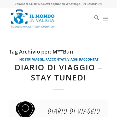
Chiamaci
+39 0117732249
oppure su
Whatsapp +39 3288811318
Tag Archivio per:
M**Bun
I NOSTRI VIAGGI...RACCONTATI
,
VIAGGI RACCONTATI
DIARIO DI VIAGGIO –
STAY TUNED!