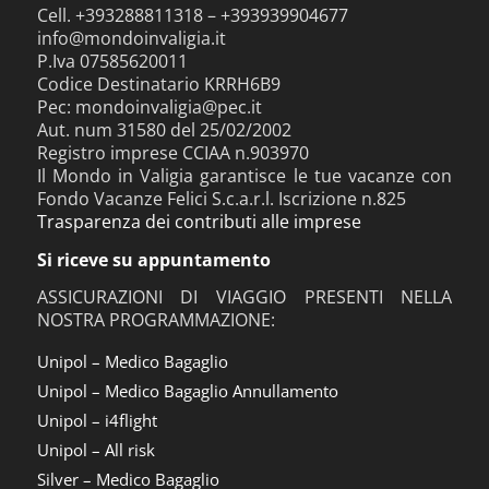
Cell. +393288811318 – +393939904677
info@mondoinvaligia.it
P.Iva 07585620011
Codice Destinatario KRRH6B9
Pec: mondoinvaligia@pec.it
Aut. num 31580 del 25/02/2002
Registro imprese CCIAA n.903970
Il Mondo in Valigia garantisce le tue vacanze con
Fondo Vacanze Felici S.c.a.r.l. Iscrizione n.825
Trasparenza dei contributi alle imprese
Si riceve su appuntamento
ASSICURAZIONI DI VIAGGIO PRESENTI NELLA
NOSTRA PROGRAMMAZIONE:
Unipol – Medico Bagaglio
Unipol – Medico Bagaglio Annullamento
Unipol – i4flight
Unipol – All risk
Silver – Medico Bagaglio