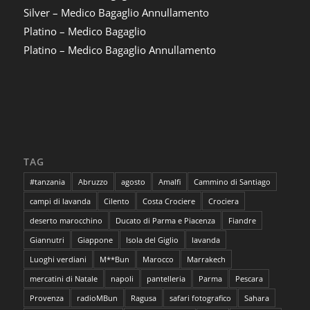
Silver – Medico Bagaglio Annullamento
Platino – Medico Bagaglio
Platino – Medico Bagaglio Annullamento
TAG
#tanzania
Abruzzo
agosto
Amalfi
Cammino di Santiago
campi di lavanda
Cilento
Costa Crociere
Crociera
deserto marocchino
Ducato di Parma e Piacenza
Fiandre
Giannutri
Giappone
Isola del Giglio
lavanda
Luoghi verdiani
M**Bun
Marocco
Marrakech
mercatini di Natale
napoli
pantelleria
Parma
Pescara
Provenza
radioMBun
Ragusa
safari fotografico
Sahara