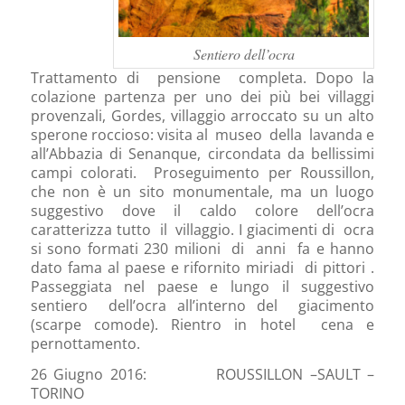
Sentiero dell’ocra
Trattamento di pensione completa. Dopo la
colazione partenza per uno dei più bei villaggi
provenzali, Gordes, villaggio arroccato su un alto
sperone roccioso: visita al museo della lavanda e
all’Abbazia di Senanque, circondata da bellissimi
campi colorati. Proseguimento per Roussillon,
che non è un sito monumentale, ma un luogo
suggestivo dove il caldo colore dell’ocra
caratterizza tutto il villaggio. I giacimenti di ocra
si sono formati 230 milioni di anni fa e hanno
dato fama al paese e rifornito miriadi di pittori .
Passeggiata nel paese e lungo il suggestivo
sentiero dell’ocra all’interno del giacimento
(scarpe comode). Rientro in hotel cena e
pernottamento.
26 Giugno 2016: ROUSSILLON –SAULT –
TORINO