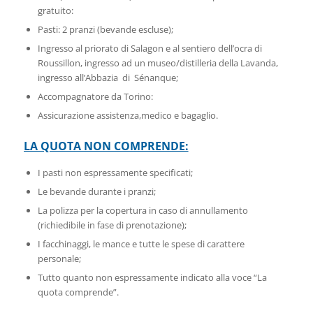
gratuito:
Pasti: 2 pranzi (bevande escluse);
Ingresso al priorato di Salagon e al sentiero dell’ocra di
Roussillon, ingresso ad un museo/distilleria della Lavanda,
ingresso all’Abbazia di Sénanque;
Accompagnatore da Torino:
Assicurazione assistenza,medico e bagaglio.
LA QUOTA NON COMPRENDE:
I pasti non espressamente specificati;
Le bevande durante i pranzi;
La polizza per la copertura in caso di annullamento
(richiedibile in fase di prenotazione);
I facchinaggi, le mance e tutte le spese di carattere
personale;
Tutto quanto non espressamente indicato alla voce “La
quota comprende”.