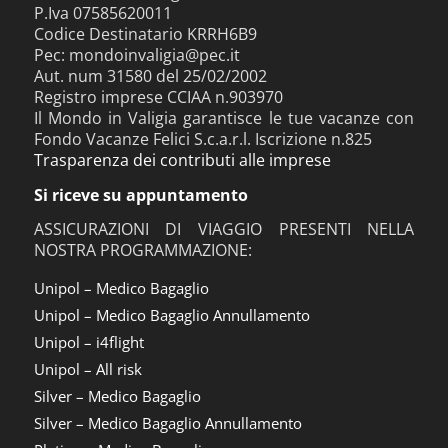
P.Iva 07585620011
Codice Destinatario KRRH6B9
Pec: mondoinvaligia@pec.it
Aut. num 31580 del 25/02/2002
Registro imprese CCIAA n.903970
Il Mondo in Valigia garantisce le tue vacanze con
Fondo Vacanze Felici S.c.a.r.l. Iscrizione n.825
Trasparenza dei contributi alle imprese
Si riceve su appuntamento
ASSICURAZIONI DI VIAGGIO PRESENTI NELLA
NOSTRA PROGRAMMAZIONE:
Unipol – Medico Bagaglio
Unipol – Medico Bagaglio Annullamento
Unipol – i4flight
Unipol – All risk
Silver – Medico Bagaglio
Silver – Medico Bagaglio Annullamento