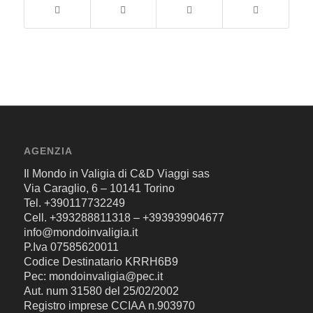
AGENZIA
Il Mondo in Valigia di C&D Viaggi sas
Via Caraglio, 6 – 10141 Torino
Tel. +390117732249
Cell. +393288811318 – +393939904677
info@mondoinvaligia.it
P.Iva 07585620011
Codice Destinatario KRRH6B9
Pec: mondoinvaligia@pec.it
Aut. num 31580 del 25/02/2002
Registro imprese CCIAA n.903970