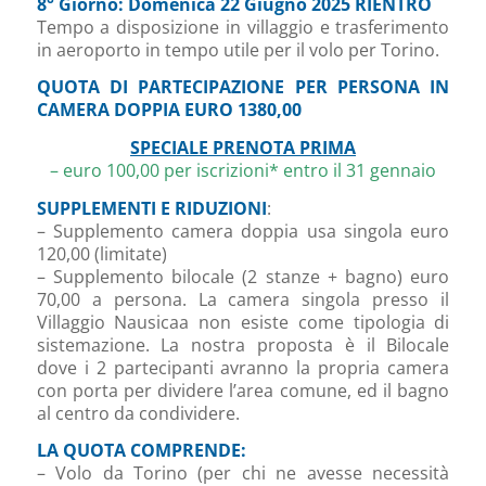
8° Giorno: Domenica 22 Giugno 2025 RIENTRO
Tempo a disposizione in villaggio e trasferimento
in aeroporto in tempo utile per il volo per Torino.
QUOTA DI PARTECIPAZIONE PER PERSONA IN
CAMERA DOPPIA EURO 1380,00
SPECIALE PRENOTA PRIMA
– euro 100,00 per iscrizioni* entro il 31 gennaio
SUPPLEMENTI E RIDUZIONI
:
– Supplemento camera doppia usa singola euro
120,00 (limitate)
– Supplemento bilocale (2 stanze + bagno) euro
70,00 a persona. La camera singola presso il
Villaggio Nausicaa non esiste come tipologia di
sistemazione. La nostra proposta è il Bilocale
dove i 2 partecipanti avranno la propria camera
con porta per dividere l’area comune, ed il bagno
al centro da condividere.
LA QUOTA COMPRENDE:
– Volo da Torino (per chi ne avesse necessità