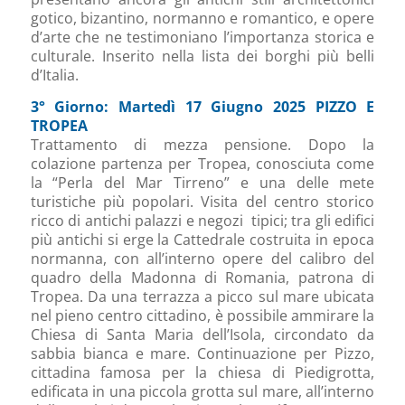
gotico, bizantino, normanno e romantico, e opere
d’arte che ne testimoniano l’importanza storica e
culturale. Inserito nella lista dei borghi più belli
d’Italia.
3° Giorno: Martedì 17 Giugno 2025 PIZZO E
TROPEA
Trattamento di mezza pensione. Dopo la
colazione partenza per Tropea, conosciuta come
la “Perla del Mar Tirreno” e una delle mete
turistiche più popolari. Visita del centro storico
ricco di antichi palazzi e negozi tipici; tra gli edifici
più antichi si erge la Cattedrale costruita in epoca
normanna, con all’interno opere del calibro del
quadro della Madonna di Romania, patrona di
Tropea. Da una terrazza a picco sul mare ubicata
nel pieno centro cittadino, è possibile ammirare la
Chiesa di Santa Maria dell’Isola, circondato da
sabbia bianca e mare. Continuazione per Pizzo,
cittadina famosa per la chiesa di Piedigrotta,
edificata in una piccola grotta sul mare, all’interno