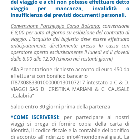
del viaggio e a chi non potesse effettuare detto
viaggio per mancanza, invalidità o
insufficienza dei previsti documenti personali.
Convenzione Parcheggio Corso Bolzano:
convenzione
€ 8,00 per auto al giorno su esibizione del contratto di
viaggio. L’acquisto del biglietto deve essere effettuato
anticipatamente direttamente presso la cassa con
operatore aperta esclusivamente il lunedì ed il giovedì
dalle 8.00 alle 12.00 (chiusa nei restanti giorni)
Alla Prenotazione richiesto acconto di euro 450 da
effettuarsi con bonifico bancario
IT87X0883301000000130107217 intestato a C & D.
VIAGGI SAS DI CRISTINA MARIANI & C. CAUSALE
„Calabria“
Saldo entro 30 giorni prima della partenza
*COME ISCRIVERSI:
per partecipare ai nostri
viaggi si prega di fornire copia della carta di
identità, il codice fiscale e la contabile del bonifico
di acconto all’indirizzo info@mondoinvaligia.it. La