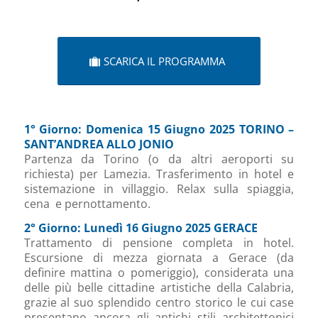
SCARICA IL PROGRAMMA
1° Giorno: Domenica 15 Giugno 2025 TORINO –
SANT’ANDREA ALLO JONIO
Partenza da Torino (o da altri aeroporti su
richiesta) per Lamezia. Trasferimento in hotel e
sistemazione in villaggio. Relax sulla spiaggia,
cena e pernottamento.
2° Giorno: Lunedì 16 Giugno 2025 GERACE
Trattamento di pensione completa in hotel.
Escursione di mezza giornata a Gerace (da
definire mattina o pomeriggio), considerata una
delle più belle cittadine artistiche della Calabria,
grazie al suo splendido centro storico le cui case
presentano ancora gli antichi stili architettonici