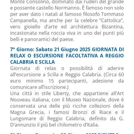
Monte Consolino, dominato dai ruderi del grande
e possente castello Normanno. È famoso non solo
per aver dato i natali al famoso filosofo Tommaso
Campanella, ma anche per la celebre “Cattolica”,
vero gioiello d’arte ed architettura Bizantina,
incastonata nella roccia viva in uno dei punti più
belli e panoramici del paese.
7° Giorno: Sabato 21 Giugno 2025 GIORNATA DI
RELAX O ESCURSIONE FACOLTATIVA A REGGIO
CALABRIA E SCILLA
Giornata di relax o possibilità di aderire
all’escursione a Scilla e Reggio Calabria. (Circa 60
euro minimo 15 partecipanti, adesione da
comunicare all’iscrizione.)
Una città in stile Liberty, che appartiene all’Art
Nouveau italiana, con il Museo Nazionale, dove è
conservata una delle più ricche collezioni della
Magna Grecia, i famosi Bronzi di Riace e il
Lungomare di Reggio Calabria, definito da G.
D’annunzio il più bel chilometro d’Italia.