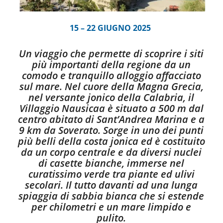
15 – 22 GIUGNO 2025
Un viaggio che permette di scoprire i siti
più importanti della regione da un
comodo e tranquillo alloggio affacciato
sul mare. Nel cuore della Magna Grecia,
nel versante jonico della Calabria, il
Villaggio Nausicaa è situato a 500 m dal
centro abitato di Sant’Andrea Marina e a
9 km da Soverato. Sorge in uno dei punti
più belli della costa jonica ed è costituito
da un corpo centrale e da diversi nuclei
di casette bianche, immerse nel
curatissimo verde tra piante ed ulivi
secolari. Il tutto davanti ad una lunga
spiaggia di sabbia bianca che si estende
per chilometri e un mare limpido e
pulito.