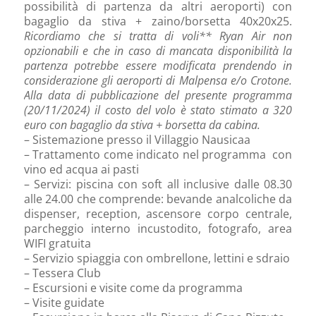
possibilità di partenza da altri aeroporti) con
bagaglio da stiva + zaino/borsetta 40x20x25.
Ricordiamo che si tratta di voli** Ryan Air non
opzionabili e che in caso di mancata disponibilità la
partenza potrebbe essere modificata prendendo in
considerazione gli aeroporti di Malpensa e/o Crotone.
Alla data di pubblicazione del presente programma
(20/11/2024) il costo del volo è stato stimato a 320
euro con bagaglio da stiva + borsetta da cabina.
– Sistemazione presso il Villaggio Nausicaa
– Trattamento come indicato nel programma con
vino ed acqua ai pasti
– Servizi: piscina con soft all inclusive dalle 08.30
alle 24.00 che comprende: bevande analcoliche da
dispenser, reception, ascensore corpo centrale,
parcheggio interno incustodito, fotografo, area
WIFI gratuita
– Servizio spiaggia con ombrellone, lettini e sdraio
– Tessera Club
– Escursioni e visite come da programma
– Visite guidate