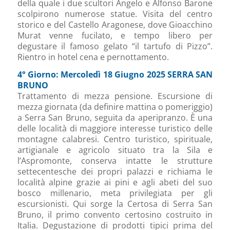
della quale i due scultori Angelo e Alfonso Barone
scolpirono numerose statue. Visita del centro
storico e del Castello Aragonese, dove Gioacchino
Murat venne fucilato, e tempo libero per
degustare il famoso gelato “il tartufo di Pizzo”.
Rientro in hotel cena e pernottamento.
4° Giorno: Mercoledì 18 Giugno 2025 SERRA SAN
BRUNO
Trattamento di mezza pensione. Escursione di
mezza giornata (da definire mattina o pomeriggio)
a Serra San Bruno, seguita da aperipranzo. È una
delle località di maggiore interesse turistico delle
montagne calabresi. Centro turistico, spirituale,
artigianale e agricolo situato tra la Sila e
l’Aspromonte, conserva intatte le strutture
settecentesche dei propri palazzi e richiama le
località alpine grazie ai pini e agli abeti del suo
bosco millenario, meta privilegiata per gli
escursionisti. Qui sorge la Certosa di Serra San
Bruno, il primo convento certosino costruito in
Italia. Degustazione di prodotti tipici prima del