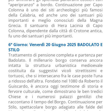
“aperipranzo” a bordo. Continuazione per Capo
Colonna è uno dei siti archeologici più famosi
della Calabria, ed anche uno dei santuari più
importanti e meglio conosciuti della Magna
Grecia. Il santuario di Hera Lacinia di Capo
Colonna, dipendente dalla città di Crotone antica,
fu uno dei santuari più importanti.
6° Giorno: Venerdì 20 Giugno 2025 BADOLATO E
STILO
Trattamento di pensione completa e partenza per
Badolato. Il millenario borgo conserva ancora
intatta la struttura urbanistica medioevale
costituita da suggestivi vicoli strettissimi e
tortuosi, che si intersecano fra le case poste l’una
a ridosso dell’altra. Fondato nel 1080 da Roberto il
Guiscardo, è ancora oggi testimone di storia e
fervore culturale, come dimostrano le ben tredici
Chiese e i numerosi palazzi gentilizi che
raccontano il tempo del Borgo. Continuazione per
Stilo, spettacolare borgo adagiato alle falde del