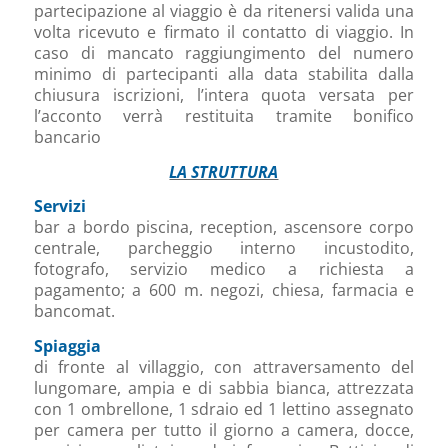
partecipazione al viaggio è da ritenersi valida una
volta ricevuto e firmato il contatto di viaggio. In
caso di mancato raggiungimento del numero
minimo di partecipanti alla data stabilita dalla
chiusura iscrizioni, l’intera quota versata per
l’acconto verrà restituita tramite bonifico
bancario
LA STRUTTURA
Servizi
bar a bordo piscina, reception, ascensore corpo
centrale, parcheggio interno incustodito,
fotografo, servizio medico a richiesta a
pagamento; a 600 m. negozi, chiesa, farmacia e
bancomat.
Spiaggia
di fronte al villaggio, con attraversamento del
lungomare, ampia e di sabbia bianca, attrezzata
con 1 ombrellone, 1 sdraio ed 1 lettino assegnato
per camera per tutto il giorno a camera, docce,