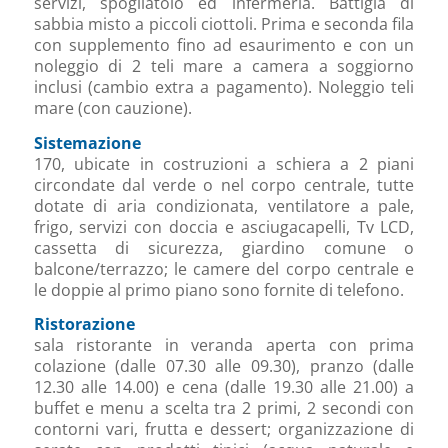
servizi, spogliatoio ed infermeria. Battigia di
sabbia misto a piccoli ciottoli. Prima e seconda fila
con supplemento fino ad esaurimento e con un
noleggio di 2 teli mare a camera a soggiorno
inclusi (cambio extra a pagamento). Noleggio teli
mare (con cauzione).
Sistemazione
170, ubicate in costruzioni a schiera a 2 piani
circondate dal verde o nel corpo centrale, tutte
dotate di aria condizionata, ventilatore a pale,
frigo, servizi con doccia e asciugacapelli, Tv LCD,
cassetta di sicurezza, giardino comune o
balcone/terrazzo; le camere del corpo centrale e
le doppie al primo piano sono fornite di telefono.
Ristorazione
sala ristorante in veranda aperta con prima
colazione (dalle 07.30 alle 09.30), pranzo (dalle
12.30 alle 14.00) e cena (dalle 19.30 alle 21.00) a
buffet e menu a scelta tra 2 primi, 2 secondi con
contorni vari, frutta e dessert; organizzazione di