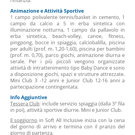
l’infanzia.
Animazione e Attività Sportive
1 campo polivalente tennis/basket in cemento, 1
campo da calcio a 5 in erba sintetica con
illuminazione notturna, 1 campo da pallavolo in
erba sintetica, beach-volley, canoe, fitness,
pingpong, bocce in spiaggia, calciobalilla, piscina
per adulti (prof. m. 1,20-1,60), piscina per bambini
(prof. m. 0,70), parco giochi, animazione diurna e
serale. Per i più piccoli vengono organizzate
attività di intrattenimento tipo Baby Dance e sono
a disposizione giochi, spazi e strutture attrezzate.
Mini Club 3 -12 anni e Junior Club 12-16 anni a
partecipazione contingentata.
Info Aggiuntive
Tessera Club
: include servizio spiaggia (dalla 3° fila
in poi), attività sportive diurne. Mini e Junior Club.
Il soggiorno
in Soft All Inclusive inizia con la cena
del giorno di arrivo e termina con il pranzo del
giorno di partenza.