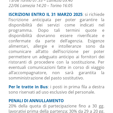
15/06 Torino 07:55 – Lamezia 09:40
22/06 Lamezia 14:20 – Torino 16:05
ISCRIZIONI ENTRO IL 31 MARZO 2025
: si richiede
l’iscrizione anticipata per poter garantire la
disponibilità dei servizi come indicati nel
programma. Dopo tali termini quote e
disponibilità dovranno essere riverificate e
confermate da parte dell’agenzia. Esigenze
alimentari, allergie e intolleranze sono da
comunicare all’atto dell’iscrizione per poter
permettere un adeguato anticipo ai fornitori dei
ristoranti di procedere con la sostituzione. Per
eventuali comunicazioni fatte in corso di viaggio
all’accompagnatore, non sarà garantita la
somministrazione del pasto sostitutivo.
Per le tratte in Bus
: i posti in prima fila a destra
sono riservati ad uso esclusivo del personale.
PENALI DI ANNULLAMENTO
20% della quota di partecipazione fino a 30 gg.
lavorativi prima della partenza; 30% da 29 a 20 gg.