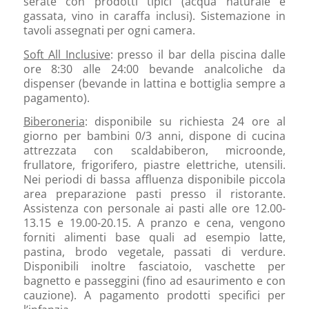
serate con prodotti tipici (acqua naturale e
gassata, vino in caraffa inclusi). Sistemazione in
tavoli assegnati per ogni camera.
Soft All Inclusive
: presso il bar della piscina dalle
ore 8:30 alle 24:00 bevande analcoliche da
dispenser (bevande in lattina e bottiglia sempre a
pagamento).
Biberoneria
: disponibile su richiesta 24 ore al
giorno per bambini 0/3 anni, dispone di cucina
attrezzata con scaldabiberon, microonde,
frullatore, frigorifero, piastre elettriche, utensili.
Nei periodi di bassa affluenza disponibile piccola
area preparazione pasti presso il ristorante.
Assistenza con personale ai pasti alle ore 12.00-
13.15 e 19.00-20.15. A pranzo e cena, vengono
forniti alimenti base quali ad esempio latte,
pastina, brodo vegetale, passati di verdure.
Disponibili inoltre fasciatoio, vaschette per
bagnetto e passeggini (fino ad esaurimento e con
cauzione). A pagamento prodotti specifici per