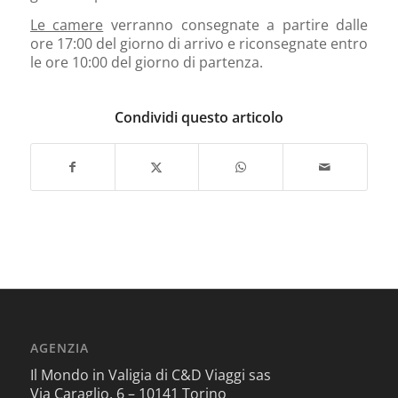
Le camere
verranno consegnate a partire dalle
ore 17:00 del giorno di arrivo e riconsegnate entro
le ore 10:00 del giorno di partenza.
Condividi questo articolo
AGENZIA
Il Mondo in Valigia di C&D Viaggi sas
Via Caraglio, 6 – 10141 Torino