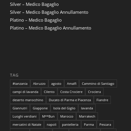
Silver – Medico Bagaglio
Silver – Medico Bagaglio Annullamento
Platino – Medico Bagaglio
Platino – Medico Bagaglio Annullamento
TAG
#tanzania
Abruzzo
agosto
Amalfi
Cammino di Santiago
campi di lavanda
Cilento
Costa Crociere
Crociera
deserto marocchino
Ducato di Parma e Piacenza
Fiandre
Giannutri
Giappone
Isola del Giglio
lavanda
Luoghi verdiani
M**Bun
Marocco
Marrakech
mercatini di Natale
napoli
pantelleria
Parma
Pescara