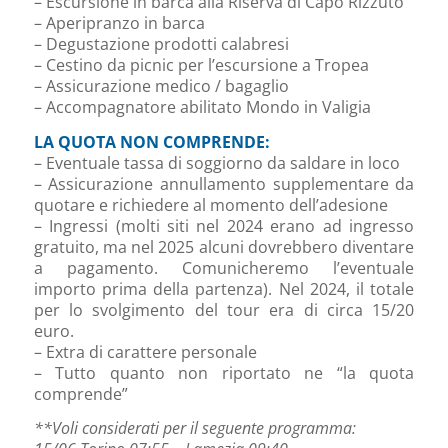
– Escursione in barca alla Riserva di Capo Rizzuto
– Aperipranzo in barca
– Degustazione prodotti calabresi
– Cestino da picnic per l’escursione a Tropea
– Assicurazione medico / bagaglio
– Accompagnatore abilitato Mondo in Valigia
LA QUOTA NON COMPRENDE:
– Eventuale tassa di soggiorno da saldare in loco
– Assicurazione annullamento supplementare da
quotare e richiedere al momento dell’adesione
– Ingressi (molti siti nel 2024 erano ad ingresso
gratuito, ma nel 2025 alcuni dovrebbero diventare
a pagamento. Comunicheremo l’eventuale
importo prima della partenza). Nel 2024, il totale
per lo svolgimento del tour era di circa 15/20
euro.
– Extra di carattere personale
– Tutto quanto non riportato ne “la quota
comprende”
**Voli considerati per il seguente programma: