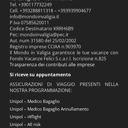
Tel. +390117732249
Cell. +393288811318 – +393939904677
info@mondoinvaligia.it
P.Iva 07585620011
Codice Destinatario KRRH6B9
Pec: mondoinvaligia@pec.it
Aut. num 31580 del 25/02/2002
Registro imprese CCIAA n.903970
Il Mondo in Valigia garantisce le tue vacanze con
Fondo Vacanze Felici S.c.a.r.l. Iscrizione n.825
Trasparenza dei contributi alle imprese
Si riceve su appuntamento
ASSICURAZIONI DI VIAGGIO PRESENTI NELLA
NOSTRA PROGRAMMAZIONE:
Unipol – Medico Bagaglio
Unipol – Medico Bagaglio Annullamento
Unipol – i4flight
Unipol – All risk