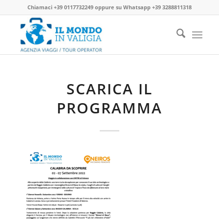
Chiamaci
+39 0117732249
oppure su
Whatsapp +39 3288811318
SCARICA IL
PROGRAMMA