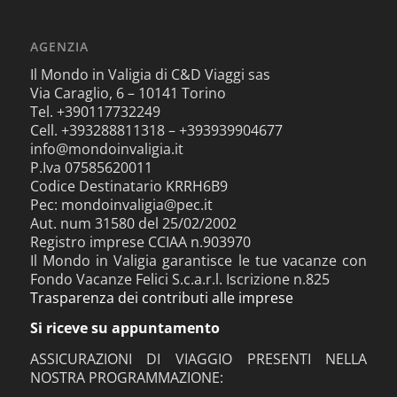
AGENZIA
Il Mondo in Valigia di C&D Viaggi sas
Via Caraglio, 6 – 10141 Torino
Tel. +390117732249
Cell. +393288811318 – +393939904677
info@mondoinvaligia.it
P.Iva 07585620011
Codice Destinatario KRRH6B9
Pec: mondoinvaligia@pec.it
Aut. num 31580 del 25/02/2002
Registro imprese CCIAA n.903970
Il Mondo in Valigia garantisce le tue vacanze con
Fondo Vacanze Felici S.c.a.r.l. Iscrizione n.825
Trasparenza dei contributi alle imprese
Si riceve su appuntamento
ASSICURAZIONI DI VIAGGIO PRESENTI NELLA
NOSTRA PROGRAMMAZIONE: