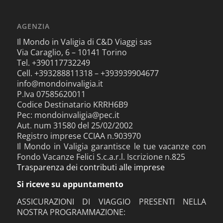
AGENZIA
Il Mondo in Valigia di C&D Viaggi sas
Via Caraglio, 6 – 10141 Torino
Tel. +390117732249
Cell. +393288811318 – +393939904677
info@mondoinvaligia.it
P.Iva 07585620011
Codice Destinatario KRRH6B9
Pec: mondoinvaligia@pec.it
Aut. num 31580 del 25/02/2002
Registro imprese CCIAA n.903970
Il Mondo in Valigia garantisce le tue vacanze con
Fondo Vacanze Felici S.c.a.r.l. Iscrizione n.825
Trasparenza dei contributi alle imprese
Si riceve su appuntamento
ASSICURAZIONI DI VIAGGIO PRESENTI NELLA
NOSTRA PROGRAMMAZIONE: