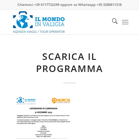
Chiamaci
+39 0117732249
oppure su
Whatsapp +39 3288811318
SCARICA IL
PROGRAMMA