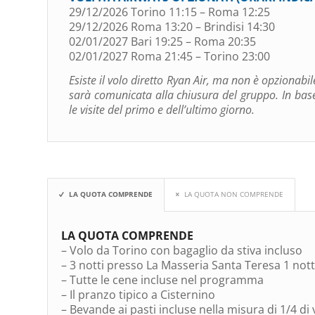
29/12/2026 Torino 11:15 – Roma 12:25
29/12/2026 Roma 13:20 – Brindisi 14:30
02/01/2027 Bari 19:25 – Roma 20:35
02/01/2027 Roma 21:45 – Torino 23:00
Esiste il volo diretto Ryan Air, ma non è opzionabi
sarà comunicata alla chiusura del gruppo. In base
le visite del primo e dell’ultimo giorno.
LA QUOTA COMPRENDE
LA QUOTA NON COMPRENDE
LA QUOTA COMPRENDE
– Volo da Torino con bagaglio da stiva incluso
– 3 notti presso La Masseria Santa Teresa 1 nott
– Tutte le cene incluse nel programma
– Il pranzo tipico a Cisternino
– Bevande ai pasti incluse nella misura di 1/4 di