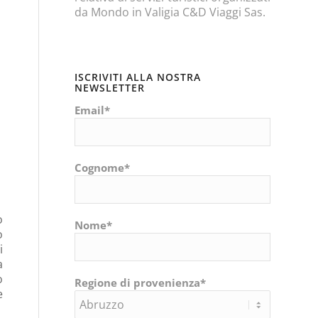
da Mondo in Valigia C&D Viaggi Sas.
ISCRIVITI ALLA NOSTRA
NEWSLETTER
Email*
Cognome*
o
Nome*
o
i
a
o
Regione di provenienza*
e