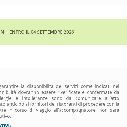
ONI* ENTRO IL 04 SETTEMBRE 2026
garantire la disponibilità dei servizi come indicati nel
ibilità dovranno essere riverificate e confermate da
allergie e intolleranze sono da comunicare all’atto
o anticipo ai fornitori dei ristoranti di procedere con la
atte in corso di viaggio all’accompagnatore, non sarà
utivo.
TIVI)