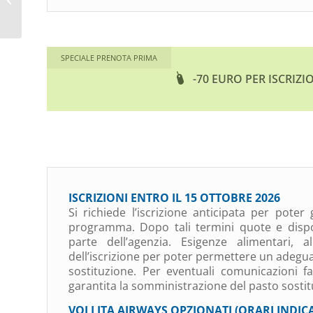
MARTINENGO
SPECIALE PRENOTA PRIMA
-70 EURO PER ISCRIZI
ISCRIZIONI ENTRO IL 15 OTTOBRE 2026
Si richiede l’iscrizione anticipata per poter 
programma. Dopo tali termini quote e dispon
parte dell’agenzia. Esigenze alimentari, 
dell’iscrizione per poter permettere un adeguat
sostituzione. Per eventuali comunicazioni f
garantita la somministrazione del pasto sostit
VOLI ITA AIRWAYS OPZIONATI (ORARI INDICA