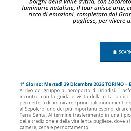
borghi della Valle d’Itria, con Locorot
luminarie natalizie, il tour unisce arte, c
ricco di emozioni, completato dal Gr
pugliese, per vivere 
SCAR
1° Giorno: Martedì 29 Dicembre 2026 TORINO – 
Arrivo del gruppo all’aeroporto di Brindisi. Tras
incontro con la guida e visita della città, anti
permetterà di ammirare i principali monumenti del 
al Sepolcro, uno dei più importanti esempi di archi
Terra Santa. Al termine trasferimento in una tipi
della tradizione e della vita lenta pugliese, dove 
camere, cena e pernottamento.