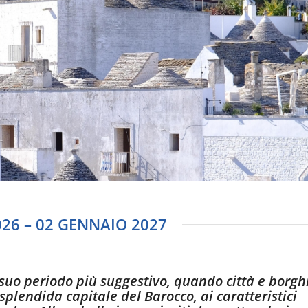
26 – 02 GENNAIO 2027
 suo periodo più suggestivo, quando città e borgh
 splendida capitale del Barocco, ai caratteristici