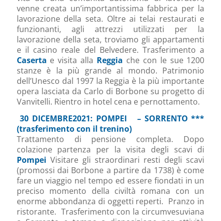
venne creata un’importantissima fabbrica per la
lavorazione della seta. Oltre ai telai restaurati e
funzionanti, agli attrezzi utilizzati per la
lavorazione della seta, troviamo gli appartamenti
e il casino reale del Belvedere. Trasferimento a
Caserta
e visita alla
Reggia
che con le sue 1200
stanze è la più grande al mondo. Patrimonio
dell’Unesco dal 1997 la Reggia è la più importante
opera lasciata da Carlo di Borbone su progetto di
Vanvitelli. Rientro in hotel cena e pernottamento.
30 DICEMBRE2021: POMPEI – SORRENTO ***
(trasferimento con il trenino)
Trattamento di pensione completa. Dopo
colazione partenza per la visita degli scavi di
Pompei
Visitare gli straordinari resti degli scavi
(promossi dai Borbone a partire da 1738) è come
fare un viaggio nel tempo ed essere fiondati in un
preciso momento della civiltà romana con un
enorme abbondanza di oggetti reperti. Pranzo in
ristorante. Trasferimento con la circumvesuviana