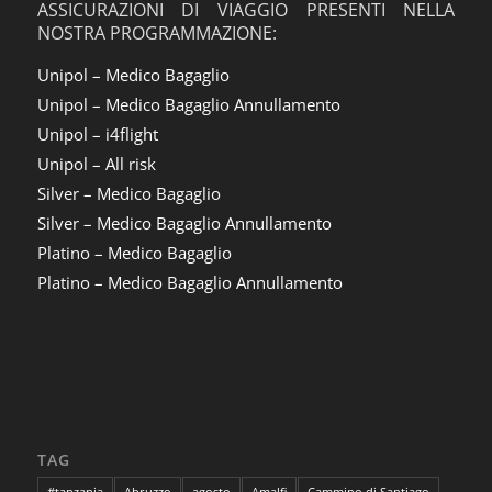
ASSICURAZIONI DI VIAGGIO PRESENTI NELLA
NOSTRA PROGRAMMAZIONE:
Unipol – Medico Bagaglio
Unipol – Medico Bagaglio Annullamento
Unipol – i4flight
Unipol – All risk
Silver – Medico Bagaglio
Silver – Medico Bagaglio Annullamento
Platino – Medico Bagaglio
Platino – Medico Bagaglio Annullamento
TAG
#tanzania
Abruzzo
agosto
Amalfi
Cammino di Santiago