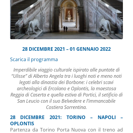
28 DICEMBRE 2021 – 01 GENNAIO 2022
Scarica il programma
Imperdibile viaggio culturale ispirato alle puntate di
“Ulisse” di Alberto Angela tra i luoghi noti e meno noti
legati alla dinastia dei Borbone: i celebri scavi
archeologici di Ercolano e Oplontis, la maestosa
Reggia di Caserta e quella estiva di Portici, il setificio di
San Leucio con il suo Belvedere e l’immancabile
Costiera Sorrentina.
28 DICEMBRE 2021: TORINO – NAPOLI –
OPLONTIS
Partenza da Torino Porta Nuova con il treno ad