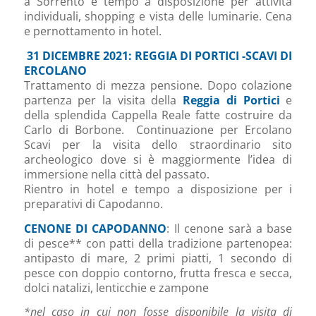
a Sorrento e tempo a disposizione per attività
individuali, shopping e vista delle luminarie. Cena
e pernottamento in hotel.
31 DICEMBRE 2021: REGGIA DI PORTICI -SCAVI DI
ERCOLANO
Trattamento di mezza pensione. Dopo colazione
partenza per la visita della
Reggia di
Portici
e
della splendida Cappella Reale fatte costruire da
Carlo di Borbone. Continuazione per Ercolano
Scavi per la visita dello straordinario sito
archeologico dove si è maggiormente l’idea di
immersione nella città del passato.
Rientro in hotel e tempo a disposizione per i
preparativi di Capodanno.
CENONE DI CAPODANNO
: Il cenone sarà a base
di pesce** con patti della tradizione partenopea:
antipasto di mare, 2 primi piatti, 1 secondo di
pesce con doppio contorno, frutta fresca e secca,
dolci natalizi, lenticchie e zampone
*nel caso in cui non fosse disponibile la visita di