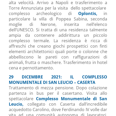
alta velocità. Arrivo a Napoli e trasferimento a
Torre Annunziata per la visita dello spettacolare
complesso archeologico di
Oplontis,
in
particolare la villa di Poppea Sabina, seconda
moglie di Nerone, inserita nell’elenco
dell’UNESCO. Si tratta di una residenza talmente
ampia da contenere addirittura un piccolo
complesso termale. La residenza è ricca di
affreschi che creano giochi prospettici con finti
elementi architettonici quali porte o colonne che
abbelliscono le pareti con raffigurazioni di
animali, frutta o maschere. Trasferimento in hotel
cena e pernottamento.
29 DICEMBRE 2021: IL COMPLESSO
MONUMENTALE DI SAN LEUCIO – CASERTA
Trattamento di mezza pensione. Dopo colazione
partenza in bus per il casertano. Visita allo
spettacolare
Complesso Monumentale di San
Leucio,
collegato con Caserta dall’incredibile
acquedotto Carolino, dove Ferdinando IV volle dar
vita ad una comunità autonoma di lavoratori,