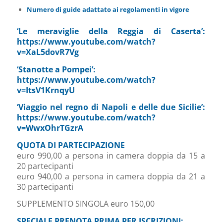
Numero di guide adattato ai regolamenti in vigore
‘Le meraviglie della Reggia di Caserta’:
https://www.youtube.com/watch?
v=XaL5dovR7Vg
‘Stanotte a Pompei’:
https://www.youtube.com/watch?
v=ItsV1KrnqyU
‘Viaggio nel regno di Napoli e delle due Sicilie’:
https://www.youtube.com/watch?
v=WwxOhrTGzrA
QUOTA DI PARTECIPAZIONE
euro 990,00 a persona in camera doppia da 15 a
20 partecipanti
euro 940,00 a persona in camera doppia da 21 a
30 partecipanti
SUPPLEMENTO SINGOLA euro 150,00
SPECIALE PRENOTA PRIMA PER ISCRIZIONI: