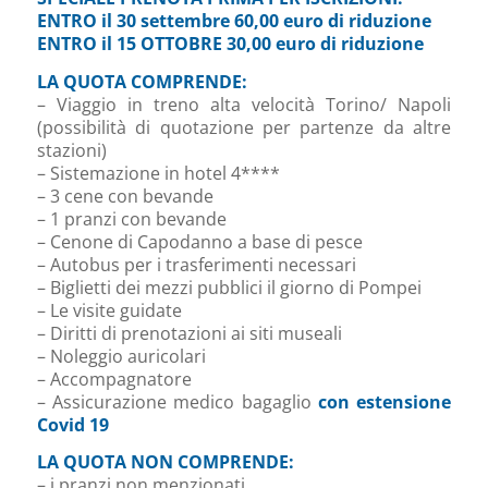
ENTRO il 30 settembre 60,00 euro di riduzione
ENTRO il 15 OTTOBRE 30,00 euro di riduzione
LA QUOTA COMPRENDE:
– Viaggio in treno alta velocità Torino/ Napoli
(possibilità di quotazione per partenze da altre
stazioni)
– Sistemazione in hotel 4****
– 3 cene con bevande
– 1 pranzi con bevande
– Cenone di Capodanno a base di pesce
– Autobus per i trasferimenti necessari
– Biglietti dei mezzi pubblici il giorno di Pompei
– Le visite guidate
– Diritti di prenotazioni ai siti museali
– Noleggio auricolari
– Accompagnatore
– Assicurazione medico bagaglio
con estensione
Covid 19
LA QUOTA NON COMPRENDE:
– i pranzi non menzionati