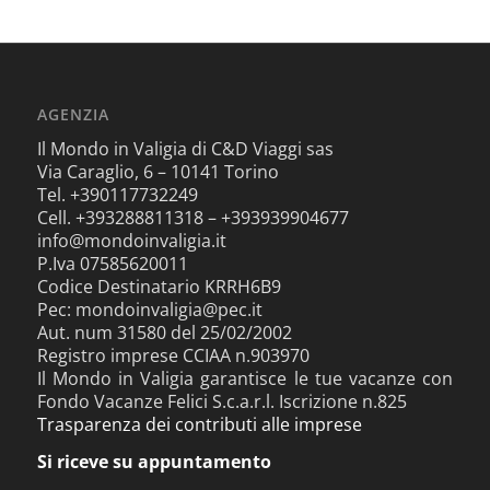
AGENZIA
Il Mondo in Valigia di C&D Viaggi sas
Via Caraglio, 6 – 10141 Torino
Tel. +390117732249
Cell. +393288811318 – +393939904677
info@mondoinvaligia.it
P.Iva 07585620011
Codice Destinatario KRRH6B9
Pec: mondoinvaligia@pec.it
Aut. num 31580 del 25/02/2002
Registro imprese CCIAA n.903970
Il Mondo in Valigia garantisce le tue vacanze con
Fondo Vacanze Felici S.c.a.r.l. Iscrizione n.825
Trasparenza dei contributi alle imprese
Si riceve su appuntamento