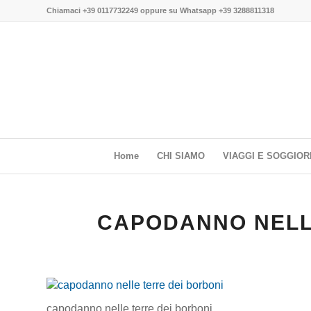
Chiamaci
+39 0117732249
oppure su
Whatsapp +39 3288811318
Home
CHI SIAMO
VIAGGI E SOGGIOR
CAPODANNO NELL
capodanno nelle terre dei borboni