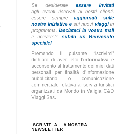
Se desiderate
essere invitati
agli eventi riservati ai nostri clienti,
essere sempre
aggiornati sulle
nostre iniziative
e
sui nuovi
viaggi
in
programma,
lasciateci la vostra mail
e riceverete
subito un Benvenuto
speciale!
Premendo il pulsante “Iscrivimi”
dichiaro di aver letto
l’informativa
e
acconsento al trattamento dei miei dati
personali per finalità d’informazione
pubblicitaria o comunicazione
commerciale relativa ai servizi turistici
organizzati da Mondo in Valigia C&D
Viaggi Sas.
ISCRIVITI ALLA NOSTRA
NEWSLETTER