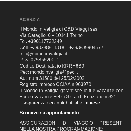
AGENZIA
Il Mondo in Valigia di C&D Viaggi sas
Via Caraglio, 6 – 10141 Torino
Tel. +390117732249
Cell. +393288811318 – +393939904677
info@mondoinvaligia.it
P.Iva 07585620011
Codice Destinatario KRRH6B9
Pec: mondoinvaligia@pec.it
Aut. num 31580 del 25/02/2002
Registro imprese CCIAA n.903970
Il Mondo in Valigia garantisce le tue vacanze con
Fondo Vacanze Felici S.c.a.r.l. Iscrizione n.825
Trasparenza dei contributi alle imprese
Si riceve su appuntamento
ASSICURAZIONI DI VIAGGIO PRESENTI
NELLA NOSTRA PROGRAMMAZIONE: