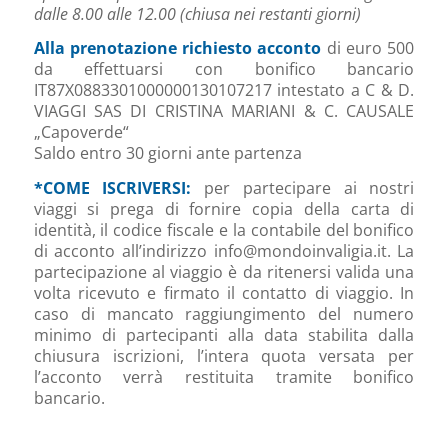
dalle 8.00 alle 12.00 (chiusa nei restanti giorni)
Alla prenotazione richiesto acconto
di euro 500
da effettuarsi con bonifico bancario
IT87X0883301000000130107217 intestato a C & D.
VIAGGI SAS DI CRISTINA MARIANI & C. CAUSALE
„Capoverde“
Saldo entro 30 giorni ante partenza
*COME ISCRIVERSI:
per partecipare ai nostri
viaggi si prega di fornire copia della carta di
identità, il codice fiscale e la contabile del bonifico
di acconto all’indirizzo info@mondoinvaligia.it. La
partecipazione al viaggio è da ritenersi valida una
volta ricevuto e firmato il contatto di viaggio. In
caso di mancato raggiungimento del numero
minimo di partecipanti alla data stabilita dalla
chiusura iscrizioni, l’intera quota versata per
l’acconto verrà restituita tramite bonifico
bancario.