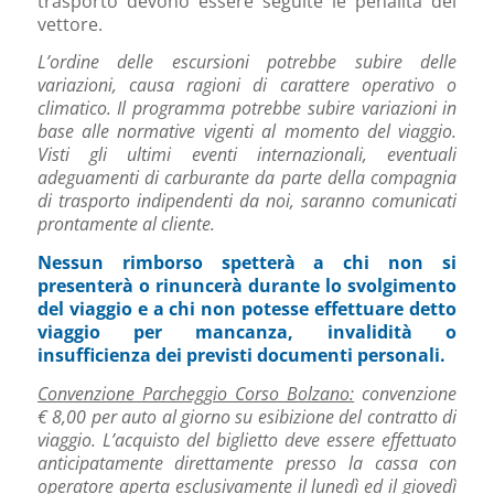
trasporto devono essere seguite le penalità del
vettore.
L’ordine delle escursioni potrebbe subire delle
variazioni, causa ragioni di carattere operativo o
climatico. Il programma potrebbe subire variazioni in
base alle normative vigenti al momento del viaggio.
Visti gli ultimi eventi internazionali, eventuali
adeguamenti di carburante da parte della compagnia
di trasporto indipendenti da noi, saranno comunicati
prontamente al cliente.
Nessun rimborso spetterà a chi non si
presenterà o rinuncerà durante lo svolgimento
del viaggio e a chi non potesse effettuare detto
viaggio per mancanza, invalidità o
insufficienza dei previsti documenti personali.
Convenzione Parcheggio Corso Bolzano:
convenzione
€ 8,00 per auto al giorno su esibizione del contratto di
viaggio. L’acquisto del biglietto deve essere effettuato
anticipatamente direttamente presso la cassa con
operatore aperta esclusivamente il lunedì ed il giovedì