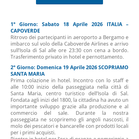
1° Giorno: Sabato 18 Aprile 2026 ITALIA –
CAPOVERDE
Ritrovo dei partecipanti in aeroporto a Bergamo e
imbarco sul volo della Caboverde Airlines e arrivo
sull’Isola di Sal alle ore 23:30 con cena a bordo.
Trasferimento privato in hotel e pernottamento.
2° Giorno: Domenica 19 Aprile 2026 SCOPRIAMO
SANTA MARIA
Prima colazione in hotel. Incontro con lo staff e
alle 10:00 inizio della passeggiata nella città di
Santa Maria, centro turistico dell’Isola di Sal.
Fondata agli inizi del 1800, la cittadina ha avuto un
importante sviluppo grazie alla produzione e al
commercio del sale. Durante la nostra
passeggiata ne scopriremo gli angoli nascosti, il
molo dei pescatori e bancarelle con prodotti locali
per i primi acquisti.