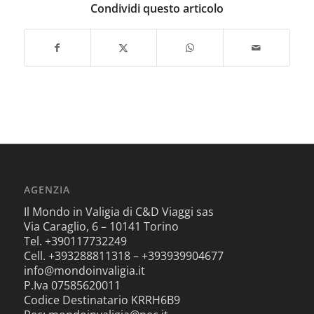
Condividi questo articolo
AGENZIA
Il Mondo in Valigia di C&D Viaggi sas
Via Caraglio, 6 – 10141 Torino
Tel. +390117732249
Cell. +393288811318 – +393939904677
info@mondoinvaligia.it
P.Iva 07585620011
Codice Destinatario KRRH6B9