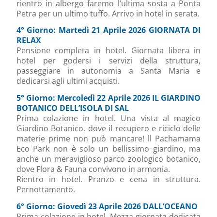
rientro in albergo faremo l’ultima sosta a Ponta
Petra per un ultimo tuffo. Arrivo in hotel in serata.
4° Giorno: Martedì 21 Aprile 2026 GIORNATA DI
RELAX
Pensione completa in hotel. Giornata libera in
hotel per godersi i servizi della struttura,
passeggiare in autonomia a Santa Maria e
dedicarsi agli ultimi acquisti.
5° Giorno: Mercoledì 22 Aprile 2026 IL GIARDINO
BOTANICO DELL’ISOLA DI SAL
Prima colazione in hotel. Una vista al magico
Giardino Botanico, dove il recupero e riciclo delle
materie prime non può mancare! ll Pachamama
Eco Park non è solo un bellissimo giardino, ma
anche un meraviglioso parco zoologico botanico,
dove Flora & Fauna convivono in armonia.
Rientro in hotel. Pranzo e cena in struttura.
Pernottamento.
6° Giorno: Giovedì 23 Aprile 2026 DALL’OCEANO
Prima colazione in hotel. Mezza giornata dedicata