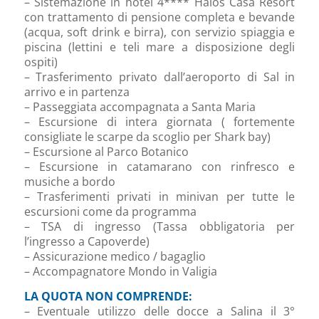
– Sistemazione in hotel 4**** Halos Casa Resort
con trattamento di pensione completa e bevande
(acqua, soft drink e birra), con servizio spiaggia e
piscina (lettini e teli mare a disposizione degli
ospiti)
– Trasferimento privato dall’aeroporto di Sal in
arrivo e in partenza
– Passeggiata accompagnata a Santa Maria
– Escursione di intera giornata ( fortemente
consigliate le scarpe da scoglio per Shark bay)
– Escursione al Parco Botanico
– Escursione in catamarano con rinfresco e
musiche a bordo
– Trasferimenti privati in minivan per tutte le
escursioni come da programma
– TSA di ingresso (Tassa obbligatoria per
l’ingresso a Capoverde)
– Assicurazione medico / bagaglio
– Accompagnatore Mondo in Valigia
LA QUOTA NON COMPRENDE:
– Eventuale utilizzo delle docce a Salina il 3°