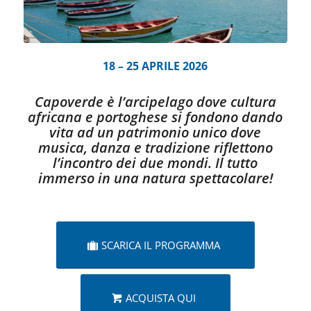
18 – 25 APRILE 2026
Capoverde è l’arcipelago dove cultura
africana e portoghese si fondono dando
vita ad un patrimonio unico dove
musica, danza e tradizione riflettono
l’incontro dei due mondi. Il tutto
immerso in una natura spettacolare!
SCARICA IL PROGRAMMA
ACQUISTA QUI