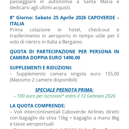
passeggiare in autonomia a Santa Maria e
dedicarsi agli ultimi acquisti.
8° Giorno: Sabato 25 Aprile 2026 CAPOVERDE –
ITALIA
Prima colazione in hotel, check-out e
trasferimento in aeroporto in tempo utile per il
volo di rientro in Italia a Bergamo.
QUOTA DI PARTECIPAZIONE PER PERSONA IN
CAMERA DOPPIA EURO 1490,00
SUPPLEMENTI E RIDUZIONI:
– Supplemento camera singola euro 155,00
(Massimo 2 camere disponibili)
SPECIALE PRENOTA PRIMA:
– 100 euro per iscrizioni* entro il 12 Gennaio 2026
LA QUOTA COMPRENDE:
– Voli intercontinentali Caboverde Airlines diretti
con bagaglio da stiva 15kg + bagaglio a mano 8kg
e tasse aeroportuali