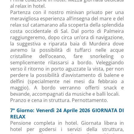
al relax in hotel.
Partenza con il nostro minivan privato per una
meravigliosa esperienza all’insegna del mare e del
relax sul catamarano alla scoperta della splendida
costa occidentale di Sal. Dal porto di Palmeira
raggiungeremo, dopo circa un’ora di navigazione,
la suggestiva e riparata baia di Murdeira dove
avremo la possibilità di tuffarci nelle acque
cristalline dell’oceano, fare snorkeling o
semplicemente rilassarsi a bordo. Veleggiando
verso il ritorno in porto aguzzate la vista, per non
perdere la possibilità d’avvistamento di balene e
delfini (specialmente nei mesi da febbraio a
maggio). A bordo verranno offerti snack e
bevande, accompagnati da musiche e balli locali.
Pranzo e cena in struttura. Pernottamento.
7° Giorno: Venerdì 24 Aprile 2026 GIORNATA DI
RELAX
Pensione completa in hotel. Giornata libera in
hotel per godersi i servizi della struttura,