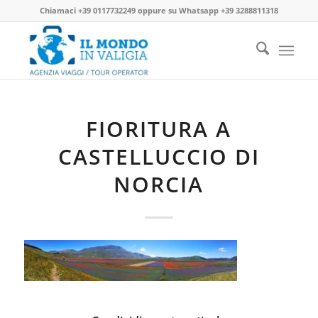
Chiamaci
+39 0117732249
oppure su
Whatsapp +39 3288811318
FIORITURA A
CASTELLUCCIO DI
NORCIA