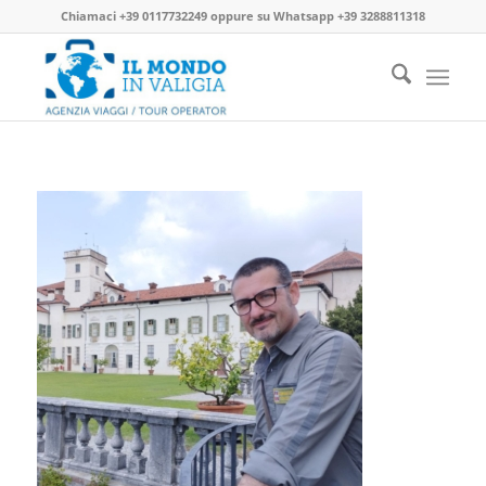
Chiamaci
+39 0117732249
oppure su
Whatsapp +39 3288811318