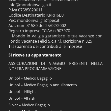
info@mondoinvaligia.it
P.Iva 07585620011
Codice Destinatario KRRH6B9
Pec: mondoinvaligia@pec.it
Aut. num 31580 del 25/02/2002
Registro imprese CCIAA n.903970
Il Mondo in Valigia garantisce le tue vacanze con
Fondo Vacanze Felici S.c.a.r.l. Iscrizione n.825
Trasparenza dei contributi alle imprese
Si riceve su appuntamento
ASSICURAZIONI DI VIAGGIO PRESENTI NELLA
NOSTRA PROGRAMMAZIONE:
Unipol – Medico Bagaglio
Unipol – Medico Bagaglio Annullamento
Unipol – i4flight
Unipol – All risk
Silver – Medico Bagaglio