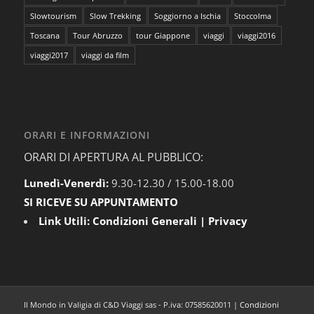
Slowtourism
Slow Trekking
Soggiorno a Ischia
Stoccolma
Toscana
Tour Abruzzo
tour Giappone
viaggi
viaggi2016
viaggi2017
viaggi da film
ORARI E INFORMAZIONI
ORARI DI APERTURA AL PUBBLICO:
Lunedì-Venerdì:
9.30-12.30 / 15.00-18.00
SI RICEVE SU APPUNTAMENTO
Link Utili:
Condizioni Generali
|
Privacy
Il Mondo in Valigia di C&D Viaggi sas - P.iva: 07585620011 |
Condizioni