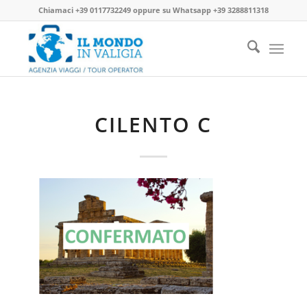
Chiamaci
+39 0117732249
oppure su
Whatsapp +39 3288811318
CILENTO C