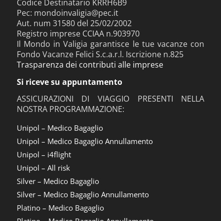
Codice Destinatario KRRH6B9
Pec: mondoinvaligia@pec.it
Aut. num 31580 del 25/02/2002
Registro imprese CCIAA n.903970
Il Mondo in Valigia garantisce le tue vacanze con
Fondo Vacanze Felici S.c.a.r.l. Iscrizione n.825
Trasparenza dei contributi alle imprese
Si riceve su appuntamento
ASSICURAZIONI DI VIAGGIO PRESENTI NELLA
NOSTRA PROGRAMMAZIONE:
Unipol – Medico Bagaglio
Unipol – Medico Bagaglio Annullamento
Unipol – i4flight
Unipol – All risk
Silver – Medico Bagaglio
Silver – Medico Bagaglio Annullamento
Platino – Medico Bagaglio
Platino – Medico Bagaglio Annullamento