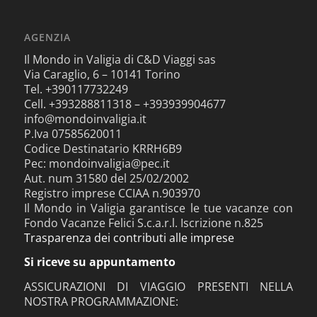
AGENZIA
Il Mondo in Valigia di C&D Viaggi sas
Via Caraglio, 6 – 10141 Torino
Tel. +390117732249
Cell. +393288811318 – +393939904677
info@mondoinvaligia.it
P.Iva 07585620011
Codice Destinatario KRRH6B9
Pec: mondoinvaligia@pec.it
Aut. num 31580 del 25/02/2002
Registro imprese CCIAA n.903970
Il Mondo in Valigia garantisce le tue vacanze con
Fondo Vacanze Felici S.c.a.r.l. Iscrizione n.825
Trasparenza dei contributi alle imprese
Si riceve su appuntamento
ASSICURAZIONI DI VIAGGIO PRESENTI NELLA
NOSTRA PROGRAMMAZIONE: