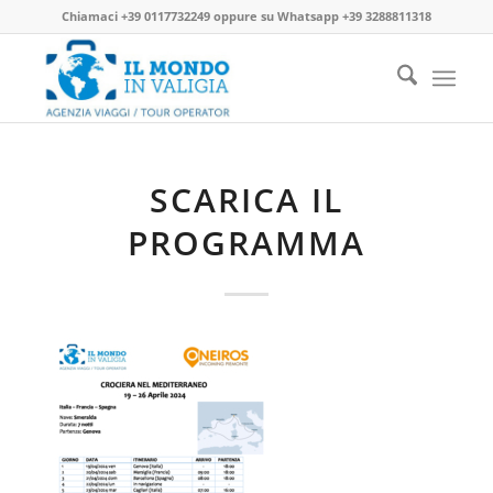
Chiamaci
+39 0117732249
oppure su
Whatsapp +39 3288811318
SCARICA IL
PROGRAMMA