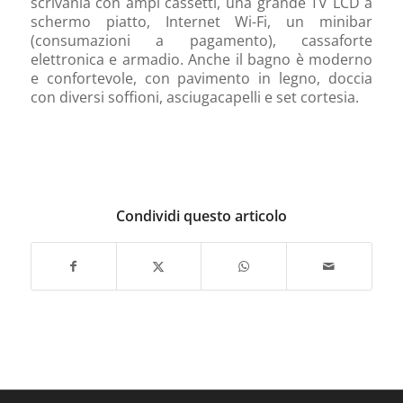
scrivania con ampi cassetti, una grande TV LCD a
schermo piatto, Internet Wi-Fi, un minibar
(consumazioni a pagamento), cassaforte
elettronica e armadio. Anche il bagno è moderno
e confortevole, con pavimento in legno, doccia
con diversi soffioni, asciugacapelli e set cortesia.
Condividi questo articolo