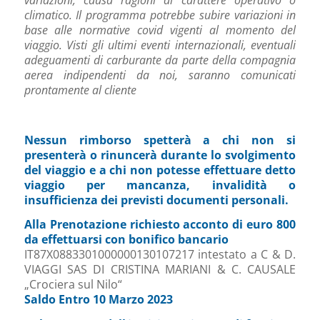
variazioni, causa ragioni di carattere operativo o
climatico. Il programma potrebbe subire variazioni in
base alle normative covid vigenti al momento del
viaggio. Visti gli ultimi eventi internazionali, eventuali
adeguamenti di carburante da parte della compagnia
aerea indipendenti da noi, saranno comunicati
prontamente al cliente
Nessun rimborso spetterà a chi non si
presenterà o rinuncerà durante lo svolgimento
del viaggio e a chi non potesse effettuare detto
viaggio per mancanza, invalidità o
insufficienza dei previsti documenti personali.
Alla Prenotazione richiesto acconto di euro 800
da effettuarsi con bonifico bancario
IT87X0883301000000130107217 intestato a C & D.
VIAGGI SAS DI CRISTINA MARIANI & C. CAUSALE
„Crociera sul Nilo“
Saldo Entro 10 Marzo 2023