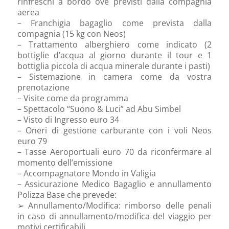
rinfreschi a bordo ove previsti dalla compagnia
aerea
– Franchigia bagaglio come prevista dalla
compagnia (15 kg con Neos)
– Trattamento alberghiero come indicato (2
bottiglie d’acqua al giorno durante il tour e 1
bottiglia piccola di acqua minerale durante i pasti)
– Sistemazione in camera come da vostra
prenotazione
– Visite come da programma
– Spettacolo “Suono & Luci” ad Abu Simbel
– Visto di Ingresso euro 34
– Oneri di gestione carburante con i voli Neos
euro 79
– Tasse Aeroportuali euro 70 da riconfermare al
momento dell’emissione
– Accompagnatore Mondo in Valigia
– Assicurazione Medico Bagaglio e annullamento
Polizza Base che prevede:
➢ Annullamento/Modifica: rimborso delle penali
in caso di annullamento/modifica del viaggio per
motivi certificabili.