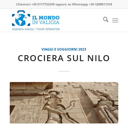
Chiamaci
+39 0117732249
oppure su
Whatsapp +39 3288811318
VIAGGI E SOGGIORNI 2023
CROCIERA SUL NILO