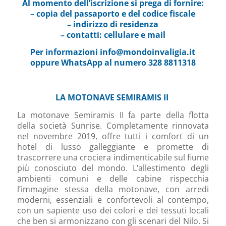
Al momento dell’iscrizione si prega di fornire:
– copia del passaporto e del codice fiscale
– indirizzo di residenza
– contatti: cellulare e mail
Per informazioni
info@mondoinvaligia.it
oppure WhatsApp al numero 328 8811318
LA MOTONAVE
SEMIRAMIS II
La motonave Semiramis II fa parte della flotta
della società Sunrise. Completamente rinnovata
nel novembre 2019, offre tutti i comfort di un
hotel di lusso galleggiante e promette di
trascorrere una crociera indimenticabile sul fiume
più conosciuto del mondo. L’allestimento degli
ambienti comuni e delle cabine rispecchia
l’immagine stessa della motonave, con arredi
moderni, essenziali e confortevoli al contempo,
con un sapiente uso dei colori e dei tessuti locali
che ben si armonizzano con gli scenari del Nilo. Si