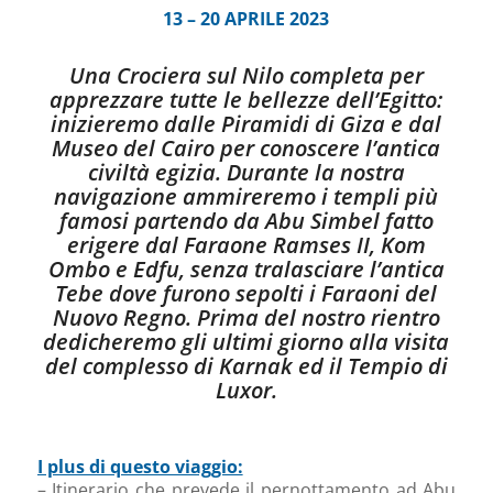
13 – 20 APRILE 2023
Una Crociera sul Nilo completa per
apprezzare tutte le bellezze dell’Egitto:
inizieremo dalle Piramidi di Giza e dal
Museo del Cairo per conoscere l’antica
civiltà egizia. Durante la nostra
navigazione ammireremo i templi più
famosi partendo da Abu Simbel fatto
erigere dal Faraone Ramses II, Kom
Ombo e Edfu, senza tralasciare l’antica
Tebe dove furono sepolti i Faraoni del
Nuovo Regno. Prima del nostro rientro
dedicheremo gli ultimi giorno alla visita
del complesso di Karnak ed il Tempio di
Luxor.
I plus di questo viaggio:
– Itinerario che prevede il pernottamento ad Abu