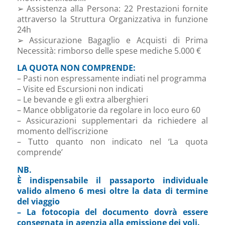
➢ Assistenza alla Persona: 22 Prestazioni fornite
attraverso la Struttura Organizzativa in funzione
24h
➢ Assicurazione Bagaglio e Acquisti di Prima
Necessità: rimborso delle spese mediche 5.000 €
LA QUOTA NON COMPRENDE:
– Pasti non espressamente indiati nel programma
– Visite ed Escursioni non indicati
– Le bevande e gli extra alberghieri
– Mance obbligatorie da regolare in loco euro 60
– Assicurazioni supplementari da richiedere al
momento dell’iscrizione
– Tutto quanto non indicato nel ‘La quota
comprende’
NB.
È indispensabile il passaporto individuale
valido almeno 6 mesi oltre la data di termine
del viaggio
– La fotocopia del documento dovrà essere
consegnata in agenzia alla emissione dei voli.