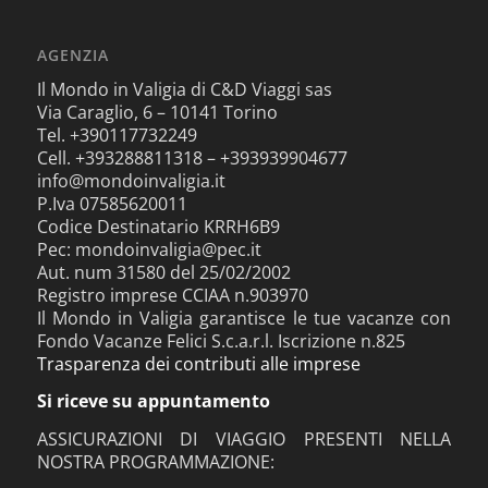
AGENZIA
Il Mondo in Valigia di C&D Viaggi sas
Via Caraglio, 6 – 10141 Torino
Tel. +390117732249
Cell. +393288811318 – +393939904677
info@mondoinvaligia.it
P.Iva 07585620011
Codice Destinatario KRRH6B9
Pec: mondoinvaligia@pec.it
Aut. num 31580 del 25/02/2002
Registro imprese CCIAA n.903970
Il Mondo in Valigia garantisce le tue vacanze con
Fondo Vacanze Felici S.c.a.r.l. Iscrizione n.825
Trasparenza dei contributi alle imprese
Si riceve su appuntamento
ASSICURAZIONI DI VIAGGIO PRESENTI NELLA
NOSTRA PROGRAMMAZIONE: