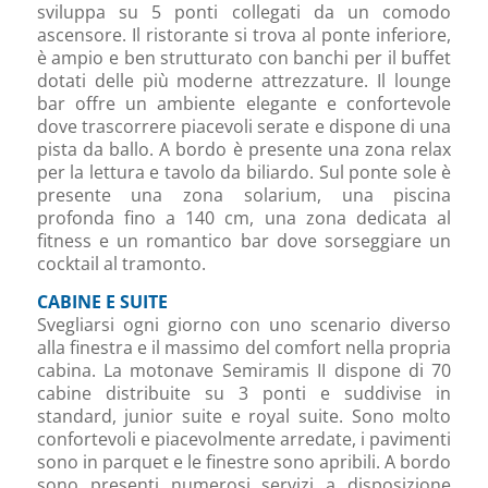
sviluppa su 5 ponti collegati da un comodo
ascensore. Il ristorante si trova al ponte inferiore,
è ampio e ben strutturato con banchi per il buffet
dotati delle più moderne attrezzature. Il lounge
bar offre un ambiente elegante e confortevole
dove trascorrere piacevoli serate e dispone di una
pista da ballo. A bordo è presente una zona relax
per la lettura e tavolo da biliardo. Sul ponte sole è
presente una zona solarium, una piscina
profonda fino a 140 cm, una zona dedicata al
fitness e un romantico bar dove sorseggiare un
cocktail al tramonto.
CABINE E SUITE
Svegliarsi ogni giorno con uno scenario diverso
alla finestra e il massimo del comfort nella propria
cabina. La motonave Semiramis II dispone di 70
cabine distribuite su 3 ponti e suddivise in
standard, junior suite e royal suite. Sono molto
confortevoli e piacevolmente arredate, i pavimenti
sono in parquet e le finestre sono apribili. A bordo
sono presenti numerosi servizi a disposizione