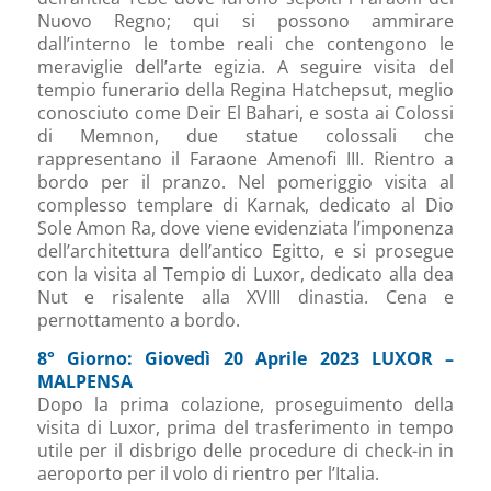
Nuovo Regno; qui si possono ammirare
dall’interno le tombe reali che contengono le
meraviglie dell’arte egizia. A seguire visita del
tempio funerario della Regina Hatchepsut, meglio
conosciuto come Deir El Bahari, e sosta ai Colossi
di Memnon, due statue colossali che
rappresentano il Faraone Amenofi III. Rientro a
bordo per il pranzo. Nel pomeriggio visita al
complesso templare di Karnak, dedicato al Dio
Sole Amon Ra, dove viene evidenziata l’imponenza
dell’architettura dell’antico Egitto, e si prosegue
con la visita al Tempio di Luxor, dedicato alla dea
Nut e risalente alla XVIII dinastia. Cena e
pernottamento a bordo.
8° Giorno: Giovedì 20 Aprile 2023 LUXOR –
MALPENSA
Dopo la prima colazione, proseguimento della
visita di Luxor, prima del trasferimento in tempo
utile per il disbrigo delle procedure di check-in in
aeroporto per il volo di rientro per l’Italia.