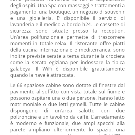
degli ospiti. Una Spa con massaggi e trattamenti a
pagamento, una boutique, un negozio di souvenir
e una gioielleria. E’ disponibile il servizio di
lavanderia e il medico a bordo h24. Le cassette di
sicurezza sono situate presso la reception.
Un’area polifunzionale permette di trascorrere
momenti in totale relax. Il ristorante offre piatti
della cucina internazionale e mediterranea, sono
inoltre previste serate a tema durante la crociera
come la serata egiziana per indossare la tipica
galabeya. Il WiFi è disponibile gratuitamente
quando la nave è attraccata.
Le 66 spaziose cabine sono dotate di finestre dal
pavimento al soffitto con vista totale sul fiume e
possono ospitare una o due persone, hanno letto
matrimoniale o due letti gemelli. Tutte le cabine
dispongono di un’area salotto con due
poltroncine e un tavolino da caffè. L’arredamento
è moderno e funzionale, due ampi specchi alla
parete ampliano ulteriormente lo spazio, una