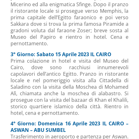
Micerino ed alla enigmatica Sfinge. Dopo il pranzo
il ristorante locale si prosegue verso Memphis, la
prima capitale dell’Egitto faraonico e poi verso
Sakkara dove si trova la prima famosa Piramide a
gradoni voluta dal faraone Zoser; breve sosta al
Museo del Papiro e rientro in hotel. Cena e
pernottamento.
3° Giorno: Sabato 15 Aprile 2023 IL CAIRO
Prima colazione in hotel e visita del Museo del
Cairo, dove sono racchiusi innumerevoli
capolavori dell’antico Egitto. Pranzo in ristorante
locale e nel pomeriggio visita alla Cittadella di
Saladino con la visita della Moschea di Mohamed
Alì, chiamata anche la moschea di alabastro. Si
prosegue con la visita del bazaar di Khan el Khalili,
storico quartiere islamico della città. Rientro in
hotel, cena e pernottamento.
4° Giorno: Domenica 16 Aprile 2023 IL CAIRO –
ASWAN – ABU SUMBEL
Trasferimento in aeroporto e partenza per Aswan.