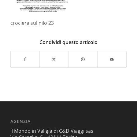
crociera sul nilo 23
Condividi questo articolo
AGENZIA
Il Mondo in Valigia di C&D Viaggi sas