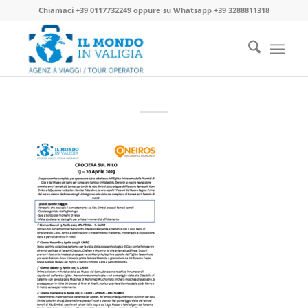
Chiamaci
+39 0117732249
oppure su
Whatsapp +39 3288811318