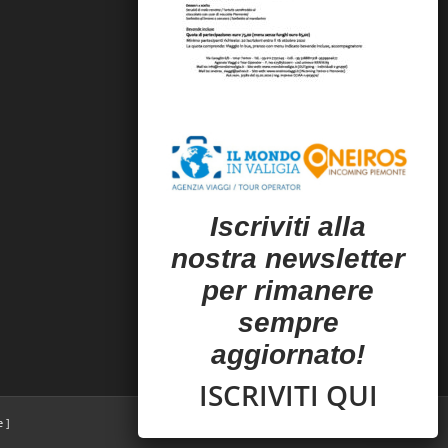
I
scriviti alla
nostra newsletter
per rimanere
sempre
aggiornato!
ISCRIVITI QUI
e
]