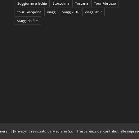
Soggiorno a Ischia
Stoccolma
Toscana
Tour Abruzzo
tour Giappone
viaggi
viaggi2016
viaggi2017
viaggi da film
nerali
| [
Privacy
] | realizzato da
Mediares S.c.
[
Trasparenza dei contributi alle impres