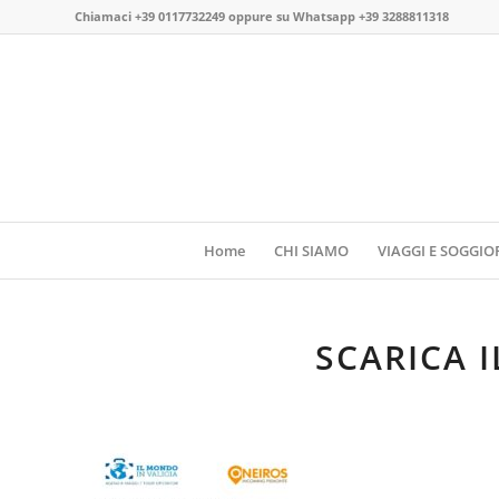
Chiamaci
+39 0117732249
oppure su
Whatsapp +39 3288811318
Home
CHI SIAMO
VIAGGI E SOGGIO
SCARICA 