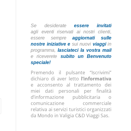
Se desiderate
essere invitati
agli eventi riservati ai nostri clienti,
essere sempre
aggiornati sulle
nostre iniziative
e
sui nuovi
viaggi
in
programma,
lasciateci la vostra mail
e riceverete
subito un Benvenuto
speciale!
Premendo il pulsante “Iscrivimi”
dichiaro di aver letto
l’informativa
e acconsento al trattamento dei
miei dati personali per finalità
d’informazione pubblicitaria o
comunicazione commerciale
relativa ai servizi turistici organizzati
da Mondo in Valigia C&D Viaggi Sas.