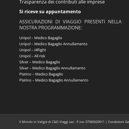
Trasparenza dei contributi alle imprese
Si riceve su appuntamento
ASSICURAZIONI DI VIAGGIO PRESENTI NELLA
NOSTRA PROGRAMMAZIONE:
Unipol – Medico Bagaglio
Unipol – Medico Bagaglio Annullamento
Unipol – i4flight
Unipol – All risk
Silver – Medico Bagaglio
Silver – Medico Bagaglio Annullamento
Platino – Medico Bagaglio
Platino – Medico Bagaglio Annullamento
Il Mondo in Valigia di C&D Viaggi sas - P.iva: 07585620011 |
Condizioni Ge