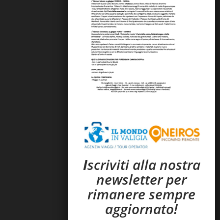
I
scriviti alla nostra
newsletter per
rimanere sempre
aggiornato!