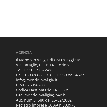
AGENZIA
Il Mondo in Valigia di C&D Viaggi sas
Via Caraglio, 6 – 10141 Torino
Tel. +390117732249
Cell. +393288811318 – +393939904677
info@mondoinvaligia.it
P.Iva 07585620011
Codice Destinatario KRRH6B9
Pec: mondoinvaligia@pec.it
Aut. num 31580 del 25/02/2002
Registro imprese CCIAA n.903970