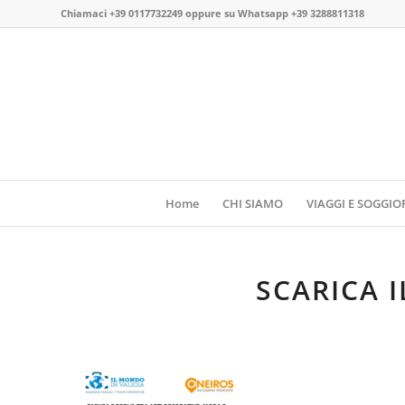
Chiamaci
+39 0117732249
oppure su
Whatsapp +39 3288811318
Home
CHI SIAMO
VIAGGI E SOGGIO
SCARICA 