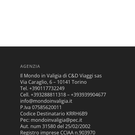
AGENZIA
Il Mondo in Valigia di C&D Viaggi sas
Via Caraglio, 6 – 10141 Torino
Tel. +390117732249
Cell. +393288811318 – +393939904677
info@mondoinvaligia.it
P.Iva 07585620011
Codice Destinatario KRRH6B9
Pec: mondoinvaligia@pec.it
Aut. num 31580 del 25/02/2002
Registro imprese CCIAA n.903970