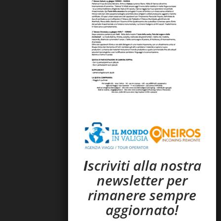
I
scriviti alla nostra
newsletter per
rimanere sempre
aggiornato!