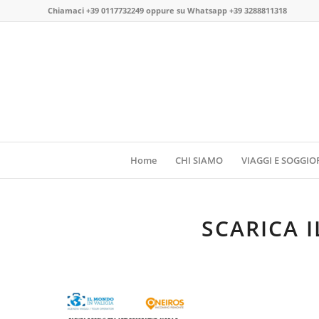
Chiamaci
+39 0117732249
oppure su
Whatsapp +39 3288811318
Home
CHI SIAMO
VIAGGI E SOGGIO
SCARICA 