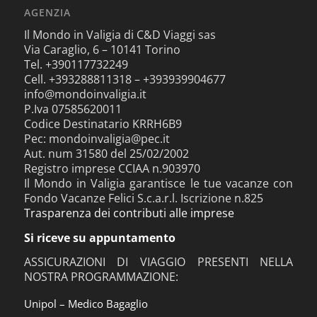
AGENZIA
Il Mondo in Valigia di C&D Viaggi sas
Via Caraglio, 6 – 10141 Torino
Tel. +390117732249
Cell. +393288811318 – +393939904677
info@mondoinvaligia.it
P.Iva 07585620011
Codice Destinatario KRRH6B9
Pec: mondoinvaligia@pec.it
Aut. num 31580 del 25/02/2002
Registro imprese CCIAA n.903970
Il Mondo in Valigia garantisce le tue vacanze con
Fondo Vacanze Felici S.c.a.r.l. Iscrizione n.825
Trasparenza dei contributi alle imprese
Si riceve su appuntamento
ASSICURAZIONI DI VIAGGIO PRESENTI NELLA
NOSTRA PROGRAMMAZIONE:
Unipol – Medico Bagaglio