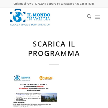
Chiamaci
+39 0117732249
oppure su
Whatsapp +39 3288811318
SCARICA IL
PROGRAMMA