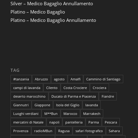
Silver – Medico Bagaglio Annullamento
Platino – Medico Bagaglio
Platino – Medico Bagaglio Annullamento
TAG
#tanzania
Abruzzo
agosto
Amalfi
Cammino di Santiago
campi di lavanda
Cilento
Costa Crociere
Crociera
deserto marocchino
Ducato di Parma e Piacenza
Fiandre
Giannutri
Giappone
Isola del Giglio
lavanda
Luoghi verdiani
M**Bun
Marocco
Marrakech
mercatini di Natale
napoli
pantelleria
Parma
Pescara
Provenza
radioMBun
Ragusa
safari fotografico
Sahara