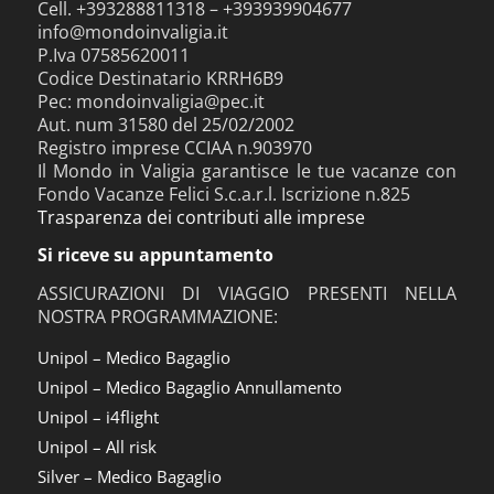
Cell. +393288811318 – +393939904677
info@mondoinvaligia.it
P.Iva 07585620011
Codice Destinatario KRRH6B9
Pec: mondoinvaligia@pec.it
Aut. num 31580 del 25/02/2002
Registro imprese CCIAA n.903970
Il Mondo in Valigia garantisce le tue vacanze con
Fondo Vacanze Felici S.c.a.r.l. Iscrizione n.825
Trasparenza dei contributi alle imprese
Si riceve su appuntamento
ASSICURAZIONI DI VIAGGIO PRESENTI NELLA
NOSTRA PROGRAMMAZIONE:
Unipol – Medico Bagaglio
Unipol – Medico Bagaglio Annullamento
Unipol – i4flight
Unipol – All risk
Silver – Medico Bagaglio