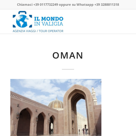
Chiamaci
+39 0117732249
oppure su
Whatsapp +39 3288811318
OMAN