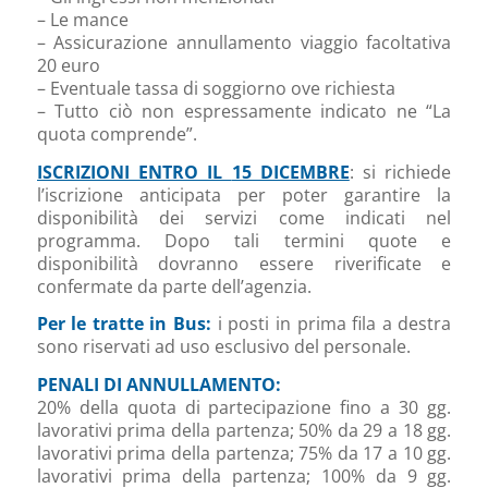
– Le mance
– Assicurazione annullamento viaggio facoltativa
20 euro
– Eventuale tassa di soggiorno ove richiesta
– Tutto ciò non espressamente indicato ne “La
quota comprende”.
ISCRIZIONI ENTRO IL
15 DICEMBRE
: si richiede
l’iscrizione anticipata per poter garantire la
disponibilità dei servizi come indicati nel
programma. Dopo tali termini quote e
disponibilità dovranno essere riverificate e
confermate da parte dell’agenzia.
Per le tratte in Bus:
i posti in prima fila a destra
sono riservati ad uso esclusivo del personale.
PENALI DI ANNULLAMENTO:
20% della quota di partecipazione fino a 30 gg.
lavorativi prima della partenza; 50% da 29 a 18 gg.
lavorativi prima della partenza; 75% da 17 a 10 gg.
lavorativi prima della partenza; 100% da 9 gg.