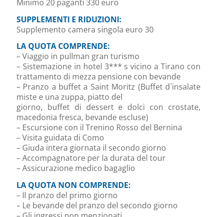
Minimo 20 paganti 330 euro
SUPPLEMENTI E RIDUZIONI:
Supplemento camera singola euro 30
LA QUOTA COMPRENDE:
– Viaggio in pullman gran turismo
– Sistemazione in hotel 3*** s vicino a Tirano con
trattamento di mezza pensione con bevande
– Pranzo a buffet a Saint Moritz (Buffet d`insalate
miste e una zuppa, piatto del
giorno, buffet di dessert e dolci con crostate,
macedonia fresca, bevande escluse)
– Escursione con il Trenino Rosso del Bernina
– Visita guidata di Como
– Giuda intera giornata il secondo giorno
– Accompagnatore per la durata del tour
– Assicurazione medico bagaglio
LA QUOTA NON COMPRENDE:
– Il pranzo del primo giorno
– Le bevande del pranzo del secondo giorno
– Gli ingressi non menzionati