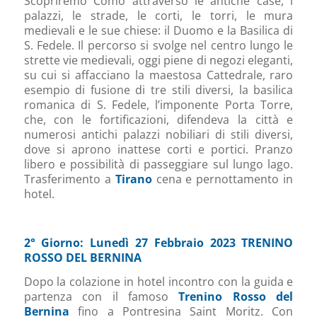
Scopriremo Como attraverso le antiche case, i
palazzi, le strade, le corti, le torri, le mura
medievali e le sue chiese: il Duomo e la Basilica di
S. Fedele. Il percorso si svolge nel centro lungo le
strette vie medievali, oggi piene di negozi eleganti,
su cui si affacciano la maestosa Cattedrale, raro
esempio di fusione di tre stili diversi, la basilica
romanica di S. Fedele, l’imponente Porta Torre,
che, con le fortificazioni, difendeva la città e
numerosi antichi palazzi nobiliari di stili diversi,
dove si aprono inattese corti e portici. Pranzo
libero e possibilità di passeggiare sul lungo lago.
Trasferimento a
Tirano
cena e pernottamento in
hotel.
2° Giorno: Lunedì 27 Febbraio 2023 TRENINO
ROSSO DEL BERNINA
Dopo la colazione in hotel incontro con la guida e
partenza con il famoso
Trenino Rosso del
Bernina
fino a Pontresina Saint Moritz. Con