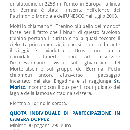
un’altitudine di 2253 m, l’unico in Europa, la linea
del Bernina è stata inserita nell’elenco del
Patrimonio Mondiale dell’UNESCO nel luglio 2008.
Molti lo chiamano ”il Trenino più bello del mondo”
forse per il fatto che i binari di questo favoloso
trenino portano il turista sino a quasi toccare il
cielo. La prima meraviglia che si incontra durante
il viaggio è il viadotto di Brusio, una rampa
elicoidale all’aperto fino ad osservare
l’impressionante vista sul ghiacciaio del
Morteratsch e sul gruppo del Bernina. Pochi
chilometri ancora attraverso il paesaggio
incantato dell’alta Engadina e si raggiunge
St.
Moritz
. Incontro con il bus per il tour guidato del
lago e della famosa cittadina svizzera.
Rientro a Torino in serata.
QUOTA INDIVIDUALE DI PARTECIPAZIONE IN
CAMERA DOPPIA:
Minimo 30 paganti 290 euro