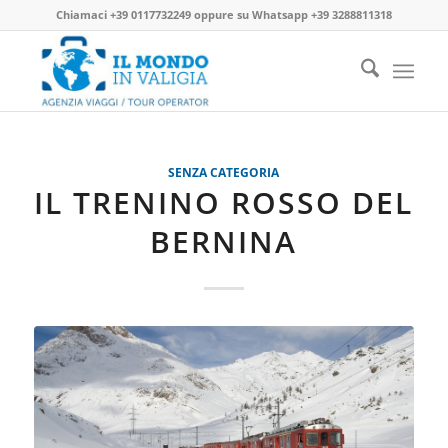
Chiamaci
+39 0117732249
oppure su
Whatsapp +39 3288811318
SENZA CATEGORIA
IL TRENINO ROSSO DEL
BERNINA