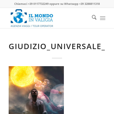
Chiamaci
+39 0117732249
oppure su
Whatsapp +39 3288811318
GIUDIZIO_UNIVERSALE_3