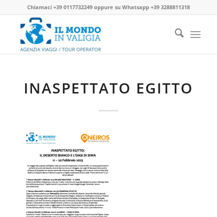
Chiamaci
+39 0117732249
oppure su
Whatsapp +39 3288811318
INASPETTATO EGITTO