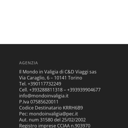
AGENZIA
Il Mondo in Valigia di C&D Viaggi sas
Via Caraglio, 6 – 10141 Torino
Tel. +390117732249
Cell. +393288811318 – +393939904677
info@mondoinvaligia.it
P.Iva 07585620011
Codice Destinatario KRRH6B9
Pec: mondoinvaligia@pec.it
Aut. num 31580 del 25/02/2002
Registro imprese CCIAA n.903970