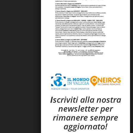
I
scriviti alla nostra
newsletter per
rimanere sempre
aggiornato!