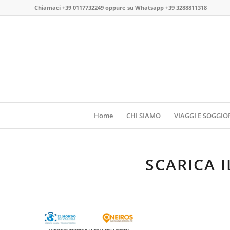
Chiamaci
+39 0117732249
oppure su
Whatsapp +39 3288811318
Home
CHI SIAMO
VIAGGI E SOGGIO
SCARICA 