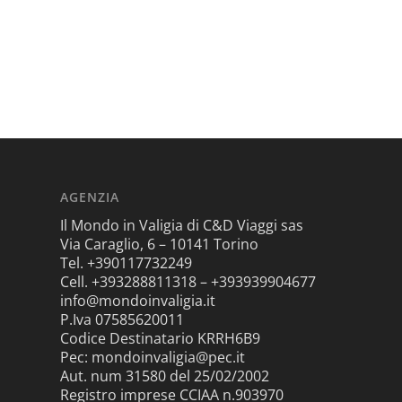
AGENZIA
Il Mondo in Valigia di C&D Viaggi sas
Via Caraglio, 6 – 10141 Torino
Tel. +390117732249
Cell. +393288811318 – +393939904677
info@mondoinvaligia.it
P.Iva 07585620011
Codice Destinatario KRRH6B9
Pec: mondoinvaligia@pec.it
Aut. num 31580 del 25/02/2002
Registro imprese CCIAA n.903970