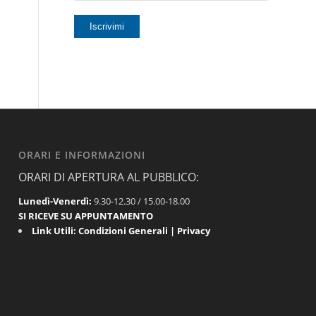
ORARI E INFORMAZIONI
ORARI DI APERTURA AL PUBBLICO:
Lunedì-Venerdì:
9.30-12.30 / 15.00-18.00
SI RICEVE SU APPUNTAMENTO
Link Utili:
Condizioni Generali
|
Privacy