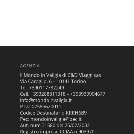
AGENZIA
Il Mondo in Valigia di C&D Viaggi sas
Via Caraglio, 6 – 10141 Torino
Tel. +390117732249
Cell. +393288811318 – +393939904677
info@mondoinvaligia.it
P.Iva 07585620011
Codice Destinatario KRRH6B9
Pec: mondoinvaligia@pec.it
Aut. num 31580 del 25/02/2002
Registro imprese CCIAA n.903970