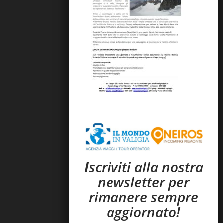
I
scriviti alla nostra
newsletter per
rimanere sempre
aggiornato!