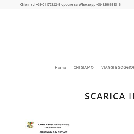
Chiamaci
+39 0117732249
oppure su
Whatsapp +39 3288811318
Home
CHI SIAMO
VIAGGI E SOGGIO
SCARICA 