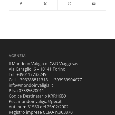
AGENZIA
Il Mondo in Valigia di C&D Viaggi sas
Via Caraglio, 6 – 10141 Torino
Tel. +390117732249
Cell. +393288811318 – +393939904677
info@mondoinvaligia.it
P.Iva 07585620011
Codice Destinatario KRRH6B9
Pec: mondoinvaligia@pec.it
Aut. num 31580 del 25/02/2002
Registro imprese CCIAA n.903970