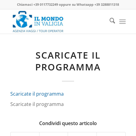
Chiamaci
+39 0117732249
oppure su
Whatsapp +39 3288811318
SCARICATE IL
PROGRAMMA
Scaricate il programma
Scaricate il programma
Condividi questo articolo