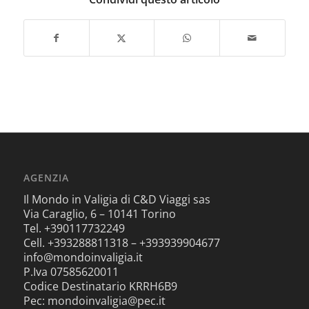
AGENZIA
Il Mondo in Valigia di C&D Viaggi sas
Via Caraglio, 6 – 10141 Torino
Tel. +390117732249
Cell. +393288811318 – +393939904677
info@mondoinvaligia.it
P.Iva 07585620011
Codice Destinatario KRRH6B9
Pec: mondoinvaligia@pec.it