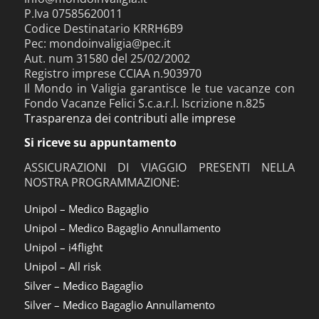
P.Iva 07585620011
Codice Destinatario KRRH6B9
Pec: mondoinvaligia@pec.it
Aut. num 31580 del 25/02/2002
Registro imprese CCIAA n.903970
Il Mondo in Valigia garantisce le tue vacanze con
Fondo Vacanze Felici S.c.a.r.l. Iscrizione n.825
Trasparenza dei contributi alle imprese
Si riceve su appuntamento
ASSICURAZIONI DI VIAGGIO PRESENTI NELLA
NOSTRA PROGRAMMAZIONE:
Unipol – Medico Bagaglio
Unipol – Medico Bagaglio Annullamento
Unipol – i4flight
Unipol – All risk
Silver – Medico Bagaglio
Silver – Medico Bagaglio Annullamento