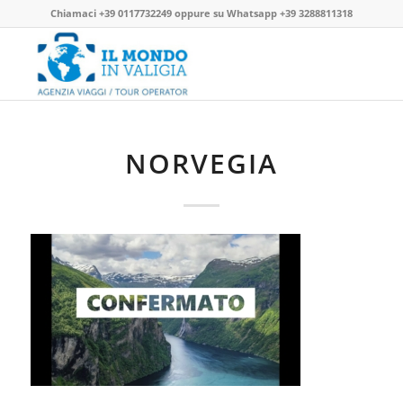
Chiamaci
+39 0117732249
oppure su
Whatsapp +39 3288811318
NORVEGIA