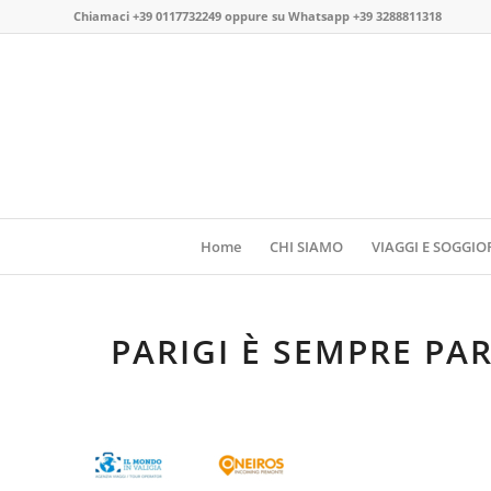
Chiamaci
+39 0117732249
oppure su
Whatsapp +39 3288811318
Home
CHI SIAMO
VIAGGI E SOGGIO
PARIGI È SEMPRE PAR