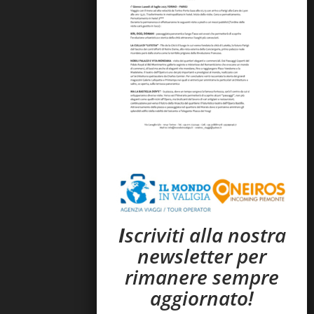
I
scriviti alla nostra
newsletter per
rimanere sempre
aggiornato!