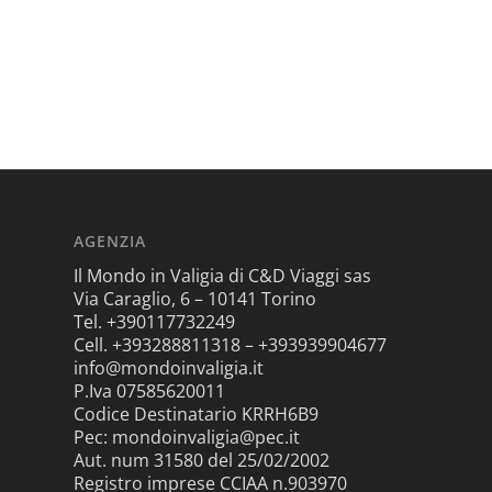
AGENZIA
Il Mondo in Valigia di C&D Viaggi sas
Via Caraglio, 6 – 10141 Torino
Tel. +390117732249
Cell. +393288811318 – +393939904677
info@mondoinvaligia.it
P.Iva 07585620011
Codice Destinatario KRRH6B9
Pec: mondoinvaligia@pec.it
Aut. num 31580 del 25/02/2002
Registro imprese CCIAA n.903970