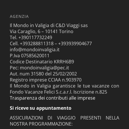
AGENZIA
Il Mondo in Valigia di C&D Viaggi sas
Via Caraglio, 6 – 10141 Torino
Tel. +390117732249
Cell. +393288811318 – +393939904677
info@mondoinvaligia.it
P.Iva 07585620011
Codice Destinatario KRRH6B9
Pec: mondoinvaligia@pec.it
Aut. num 31580 del 25/02/2002
Registro imprese CCIAA n.903970
Il Mondo in Valigia garantisce le tue vacanze con
Fondo Vacanze Felici S.c.a.r.l. Iscrizione n.825
Trasparenza dei contributi alle imprese
Si riceve su appuntamento
ASSICURAZIONI DI VIAGGIO PRESENTI NELLA
NOSTRA PROGRAMMAZIONE: