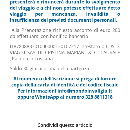
presenterà o rinuncerà durante lo svolgimento
del viaggio e a chi non potesse effettuare detto
viaggio per mancanza, invalidità o
insufficienza dei previsti documenti personali.
Alla Prenotazione richiesto acconto di euro 200
da effettuarsi con bonifico bancario
IT87X0883301000000130107217 intestato a C & D.
VIAGGI SAS DI CRISTINA MARIANI & C. CAUSALE
„Pasqua in Toscana“
Saldo 30 giorni prima della partenza
Al momento dell’iscrizione si prega di fornire
copia della carta di identità e del codice fiscale
Per informazioni info@mondoinvaligia.it
oppure WhatsApp al numero 328 8811318
Condividi questo articolo