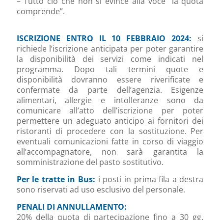
– Tutto ciò che non si evince alla voce “la quota
comprende”.
ISCRIZIONE ENTRO IL 10 FEBBRAIO 2024:
si
richiede l’iscrizione anticipata per poter garantire
la disponibilità dei servizi come indicati nel
programma. Dopo tali termini quote e
disponibilità dovranno essere riverificate e
confermate da parte dell’agenzia. Esigenze
alimentari, allergie e intolleranze sono da
comunicare all’atto dell’iscrizione per poter
permettere un adeguato anticipo ai fornitori dei
ristoranti di procedere con la sostituzione. Per
eventuali comunicazioni fatte in corso di viaggio
all’accompagnatore, non sarà garantita la
somministrazione del pasto sostitutivo.
Per le tratte in Bus:
i posti in prima fila a destra
sono riservati ad uso esclusivo del personale.
PENALI DI ANNULLAMENTO:
20% della quota di partecipazione fino a 30 gg.