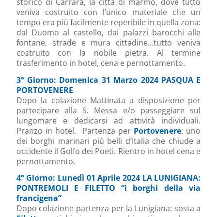
storico di Carrara, la città di marmo, dove tutto
veniva costruito con l’unico materiale che un
tempo era più facilmente reperibile in quella zona:
dal Duomo al castello, dai palazzi barocchi alle
fontane, strade e mura cittadine…tutto veniva
costruito con la nobile pietra. Al termine
trasferimento in hotel, cena e pernottamento.
3° Giorno: Domenica 31 Marzo 2024 PASQUA E
PORTOVENERE
Dopo la colazione Mattinata a disposizione per
partecipare alla S. Messa e/o passeggiare sul
lungomare e dedicarsi ad attività individuali.
Pranzo in hotel. Partenza per
Portovenere
: uno
dei borghi marinari più belli d’Italia che chiude a
occidente il Golfo dei Poeti. Rientro in hotel cena e
pernottamento.
4° Giorno: Lunedì 01 Aprile 2024 LA LUNIGIANA:
PONTREMOLI E FILETTO “i borghi della via
francigena”
Dopo colazione partenza per la Lunigiana: sosta a