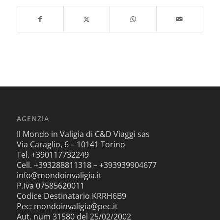
AGENZIA
Il Mondo in Valigia di C&D Viaggi sas
Via Caraglio, 6 – 10141 Torino
Tel. +390117732249
Cell. +393288811318 – +393939904677
info@mondoinvaligia.it
P.Iva 07585620011
Codice Destinatario KRRH6B9
Pec: mondoinvaligia@pec.it
Aut. num 31580 del 25/02/2002