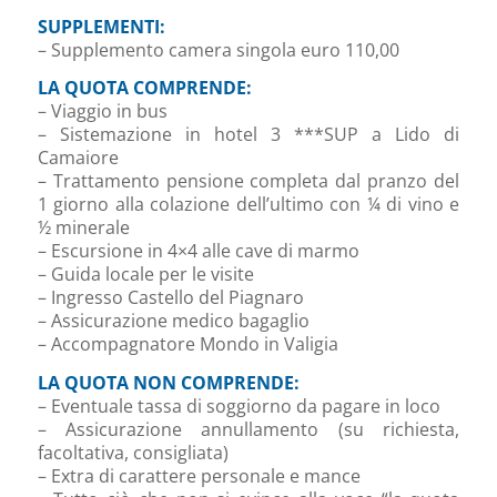
SUPPLEMENTI:
– Supplemento camera singola euro 110,00
LA QUOTA COMPRENDE:
– Viaggio in bus
– Sistemazione in hotel 3 ***SUP a Lido di
Camaiore
– Trattamento pensione completa dal pranzo del
1 giorno alla colazione dell’ultimo con ¼ di vino e
½ minerale
– Escursione in 4×4 alle cave di marmo
– Guida locale per le visite
– Ingresso Castello del Piagnaro
– Assicurazione medico bagaglio
– Accompagnatore Mondo in Valigia
LA QUOTA NON COMPRENDE:
– Eventuale tassa di soggiorno da pagare in loco
– Assicurazione annullamento (su richiesta,
facoltativa, consigliata)
– Extra di carattere personale e mance