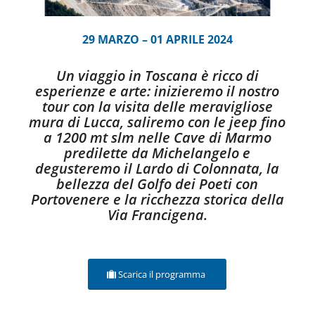
29 MARZO – 01 APRILE 2024
Un viaggio in Toscana è ricco di
esperienze e arte: inizieremo il nostro
tour con la visita delle meravigliose
mura di Lucca, saliremo con le jeep fino
a 1200 mt slm nelle Cave di Marmo
predilette da Michelangelo e
degusteremo il Lardo di Colonnata, la
bellezza del Golfo dei Poeti con
Portovenere e la ricchezza storica della
Via Francigena.
Scarica il programma