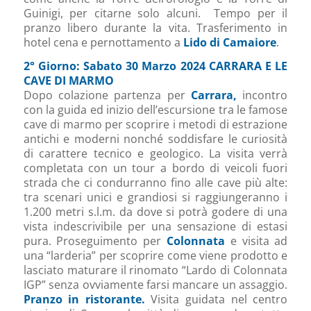
Guinigi, per citarne solo alcuni. Tempo per il
pranzo libero durante la vita. Trasferimento in
hotel cena e pernottamento a
Lido di Camaiore
.
2° Giorno: Sabato 30 Marzo 2024 CARRARA E LE
CAVE DI MARMO
Dopo colazione partenza per
Carrara,
incontro
con la guida ed inizio dell’escursione tra le famose
cave di marmo per scoprire i metodi di estrazione
antichi e moderni nonché soddisfare le curiosità
di carattere tecnico e geologico. La visita verrà
completata con un tour a bordo di veicoli fuori
strada che ci condurranno fino alle cave più alte:
tra scenari unici e grandiosi si raggiungeranno i
1.200 metri s.l.m. da dove si potrà godere di una
vista indescrivibile per una sensazione di estasi
pura. Proseguimento per
Colonnata
e visita ad
una “larderia” per scoprire come viene prodotto e
lasciato maturare il rinomato “Lardo di Colonnata
IGP” senza ovviamente farsi mancare un assaggio.
Pranzo in ristorante.
Visita guidata nel centro