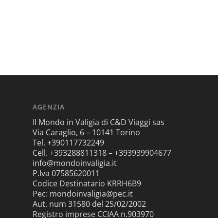
AGENZIA
Il Mondo in Valigia di C&D Viaggi sas
Via Caraglio, 6 – 10141 Torino
Tel. +390117732249
Cell. +393288811318 – +393939904677
info@mondoinvaligia.it
P.Iva 07585620011
Codice Destinatario KRRH6B9
Pec: mondoinvaligia@pec.it
Aut. num 31580 del 25/02/2002
Registro imprese CCIAA n.903970