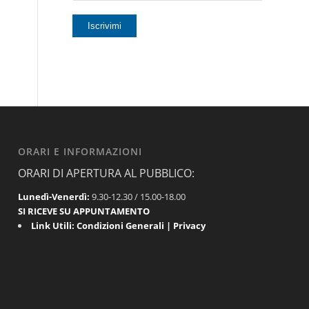
ORARI E INFORMAZIONI
ORARI DI APERTURA AL PUBBLICO:
Lunedì-Venerdì:
9.30-12.30 / 15.00-18.00
SI RICEVE SU APPUNTAMENTO
Link Utili:
Condizioni Generali
|
Privacy