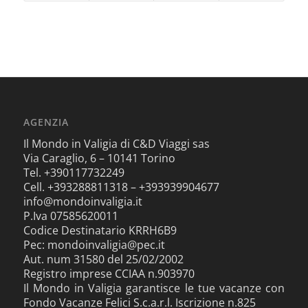
AGENZIA
Il Mondo in Valigia di C&D Viaggi sas
Via Caraglio, 6 – 10141 Torino
Tel. +390117732249
Cell. +393288811318 – +393939904677
info@mondoinvaligia.it
P.Iva 07585620011
Codice Destinatario KRRH6B9
Pec: mondoinvaligia@pec.it
Aut. num 31580 del 25/02/2002
Registro imprese CCIAA n.903970
Il Mondo in Valigia garantisce le tue vacanze con
Fondo Vacanze Felici S.c.a.r.l. Iscrizione n.825