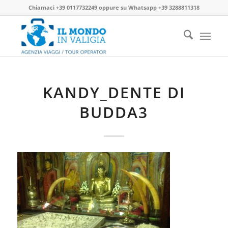
Chiamaci
+39 0117732249
oppure su
Whatsapp +39 3288811318
KANDY_DENTE DI
BUDDA3