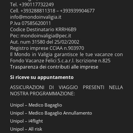
Tel. +390117732249
Cell. +393288811318 – +393939904677
info@mondoinvaligia.it
P.Iva 07585620011
Codice Destinatario KRRH6B9
Pec: mondoinvaligia@pec.it
Aut. num 31580 del 25/02/2002
Registro imprese CCIAA n.903970
Il Mondo in Valigia garantisce le tue vacanze con
Fondo Vacanze Felici S.c.a.r.l. Iscrizione n.825
Trasparenza dei contributi alle imprese
Si riceve su appuntamento
ASSICURAZIONI DI VIAGGIO PRESENTI NELLA
NOSTRA PROGRAMMAZIONE:
Unipol – Medico Bagaglio
Unipol – Medico Bagaglio Annullamento
Unipol – i4flight
Unipol – All risk