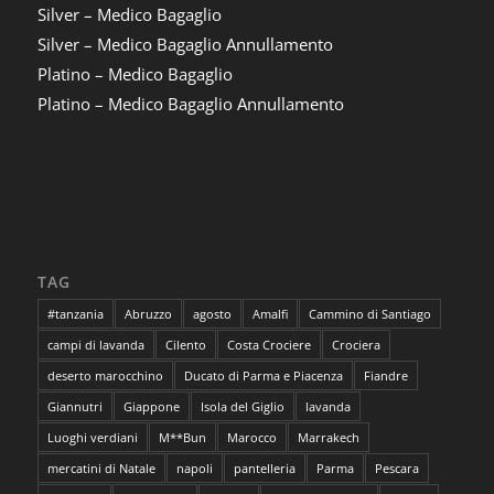
Silver – Medico Bagaglio
Silver – Medico Bagaglio Annullamento
Platino – Medico Bagaglio
Platino – Medico Bagaglio Annullamento
TAG
#tanzania
Abruzzo
agosto
Amalfi
Cammino di Santiago
campi di lavanda
Cilento
Costa Crociere
Crociera
deserto marocchino
Ducato di Parma e Piacenza
Fiandre
Giannutri
Giappone
Isola del Giglio
lavanda
Luoghi verdiani
M**Bun
Marocco
Marrakech
mercatini di Natale
napoli
pantelleria
Parma
Pescara