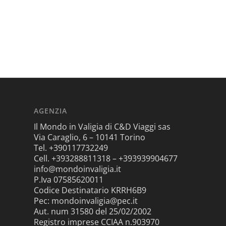
AGENZIA
Il Mondo in Valigia di C&D Viaggi sas
Via Caraglio, 6 – 10141 Torino
Tel. +390117732249
Cell. +393288811318 – +393939904677
info@mondoinvaligia.it
P.Iva 07585620011
Codice Destinatario KRRH6B9
Pec: mondoinvaligia@pec.it
Aut. num 31580 del 25/02/2002
Registro imprese CCIAA n.903970