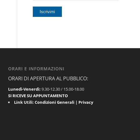
ORARI E INFORMAZIONI
ORARI DI APERTURA AL PUBBLICO:
Lunedì-Venerdì:
9.30-12.30 / 15.00-18.00
SI RICEVE SU APPUNTAMENTO
Link Utili:
Condizioni Generali
|
Privacy