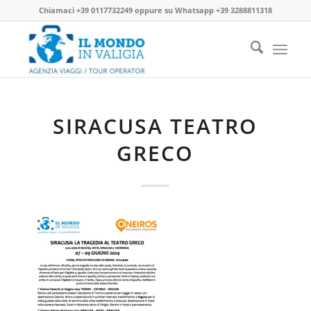
Chiamaci
+39 0117732249
oppure su
Whatsapp +39 3288811318
SIRACUSA TEATRO
GRECO