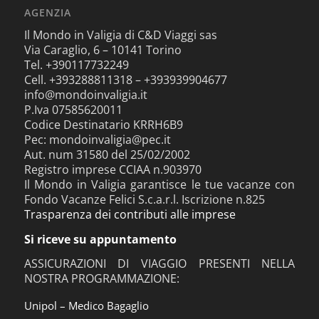
AGENZIA
Il Mondo in Valigia di C&D Viaggi sas
Via Caraglio, 6 – 10141 Torino
Tel. +390117732249
Cell. +393288811318 – +393939904677
info@mondoinvaligia.it
P.Iva 07585620011
Codice Destinatario KRRH6B9
Pec: mondoinvaligia@pec.it
Aut. num 31580 del 25/02/2002
Registro imprese CCIAA n.903970
Il Mondo in Valigia garantisce le tue vacanze con
Fondo Vacanze Felici S.c.a.r.l. Iscrizione n.825
Trasparenza dei contributi alle imprese
Si riceve su appuntamento
ASSICURAZIONI DI VIAGGIO PRESENTI NELLA
NOSTRA PROGRAMMAZIONE:
Unipol – Medico Bagaglio