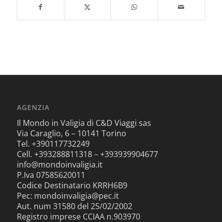
AGENZIA
Il Mondo in Valigia di C&D Viaggi sas
Via Caraglio, 6 – 10141 Torino
Tel. +390117732249
Cell. +393288811318 – +393939904677
info@mondoinvaligia.it
P.Iva 07585620011
Codice Destinatario KRRH6B9
Pec: mondoinvaligia@pec.it
Aut. num 31580 del 25/02/2002
Registro imprese CCIAA n.903970