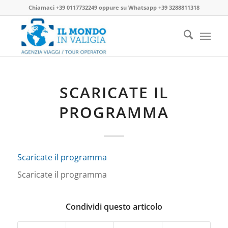
Chiamaci
+39 0117732249
oppure su
Whatsapp +39 3288811318
SCARICATE IL
PROGRAMMA
Scaricate il programma
Scaricate il programma
Condividi questo articolo