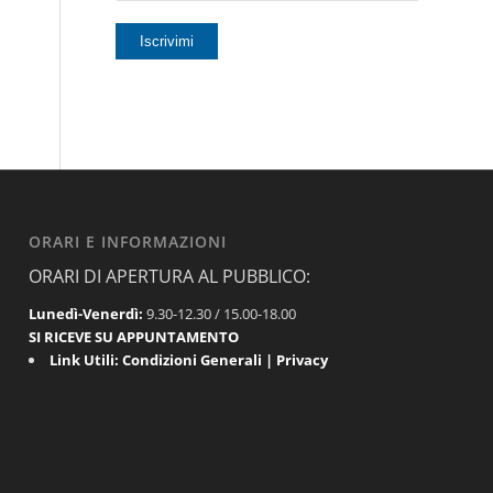
ORARI E INFORMAZIONI
ORARI DI APERTURA AL PUBBLICO:
Lunedì-Venerdì:
9.30-12.30 / 15.00-18.00
SI RICEVE SU APPUNTAMENTO
Link Utili:
Condizioni Generali
|
Privacy