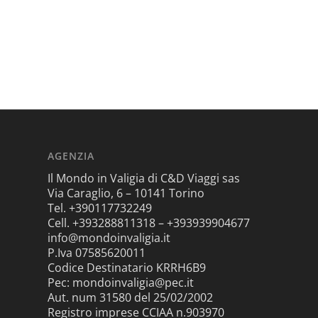
AGENZIA
Il Mondo in Valigia di C&D Viaggi sas
Via Caraglio, 6 – 10141 Torino
Tel. +390117732249
Cell. +393288811318 – +393939904677
info@mondoinvaligia.it
P.Iva 07585620011
Codice Destinatario KRRH6B9
Pec: mondoinvaligia@pec.it
Aut. num 31580 del 25/02/2002
Registro imprese CCIAA n.903970