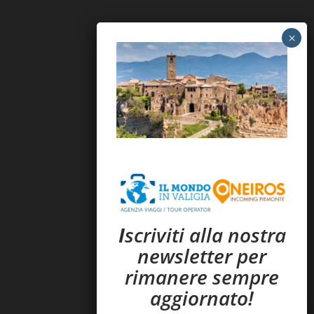
I
scriviti alla nostra
newsletter per
rimanere sempre
aggiornato!