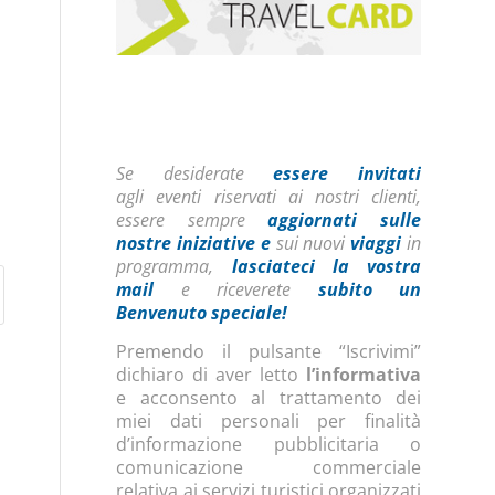
Se desiderate
essere invitati
agli eventi riservati ai nostri clienti,
essere sempre
aggiornati sulle
nostre iniziative
e
sui nuovi
viaggi
in
programma,
lasciateci la vostra
mail
e riceverete
subito un
Benvenuto speciale!
Premendo il pulsante “Iscrivimi”
dichiaro di aver letto
l’informativa
e acconsento al trattamento dei
miei dati personali per finalità
d’informazione pubblicitaria o
comunicazione commerciale
relativa ai servizi turistici organizzati