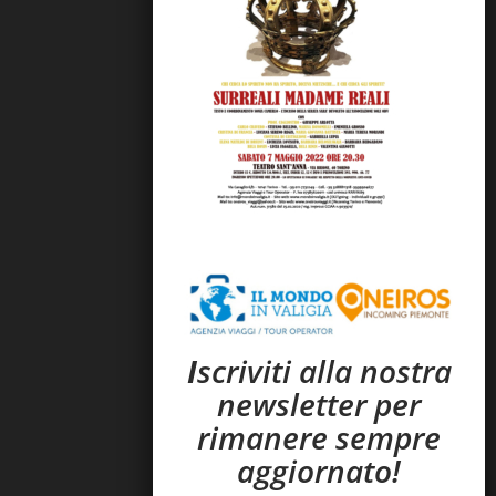
I
scriviti alla nostra
newsletter per
rimanere sempre
aggiornato!