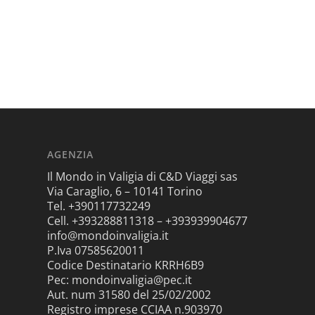
AGENZIA
Il Mondo in Valigia di C&D Viaggi sas
Via Caraglio, 6 – 10141 Torino
Tel. +390117732249
Cell. +393288811318 – +393939904677
info@mondoinvaligia.it
P.Iva 07585620011
Codice Destinatario KRRH6B9
Pec: mondoinvaligia@pec.it
Aut. num 31580 del 25/02/2002
Registro imprese CCIAA n.903970