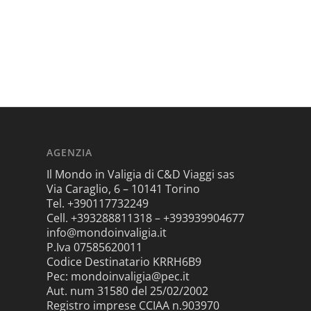
AGENZIA
Il Mondo in Valigia di C&D Viaggi sas
Via Caraglio, 6 – 10141 Torino
Tel. +390117732249
Cell. +393288811318 – +393939904677
info@mondoinvaligia.it
P.Iva 07585620011
Codice Destinatario KRRH6B9
Pec: mondoinvaligia@pec.it
Aut. num 31580 del 25/02/2002
Registro imprese CCIAA n.903970