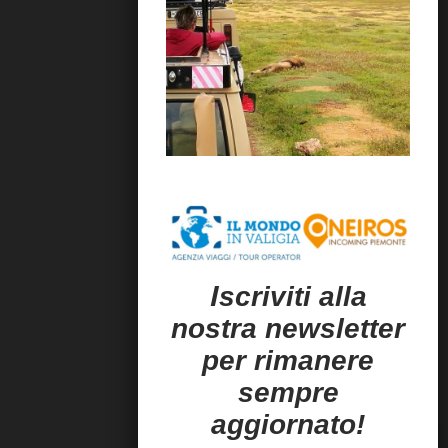
I
scriviti alla
nostra newsletter
per rimanere
sempre
aggiornato!