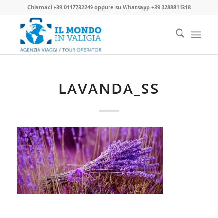
Chiamaci
+39 0117732249
oppure su
Whatsapp +39 3288811318
LAVANDA_SS