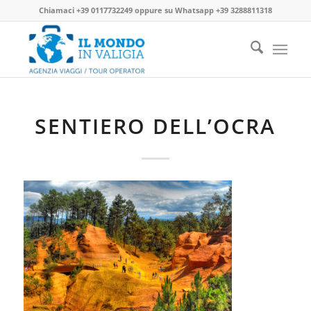
Chiamaci
+39 0117732249
oppure su
Whatsapp +39 3288811318
SENTIERO DELL’OCRA