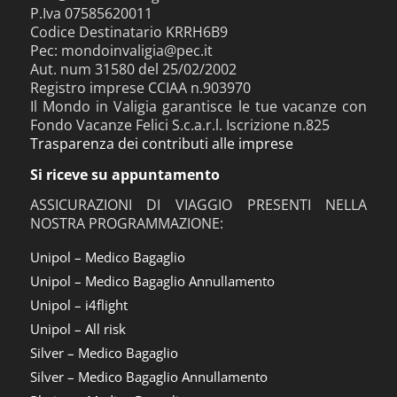
P.Iva 07585620011
Codice Destinatario KRRH6B9
Pec: mondoinvaligia@pec.it
Aut. num 31580 del 25/02/2002
Registro imprese CCIAA n.903970
Il Mondo in Valigia garantisce le tue vacanze con
Fondo Vacanze Felici S.c.a.r.l. Iscrizione n.825
Trasparenza dei contributi alle imprese
Si riceve su appuntamento
ASSICURAZIONI DI VIAGGIO PRESENTI NELLA
NOSTRA PROGRAMMAZIONE:
Unipol – Medico Bagaglio
Unipol – Medico Bagaglio Annullamento
Unipol – i4flight
Unipol – All risk
Silver – Medico Bagaglio
Silver – Medico Bagaglio Annullamento