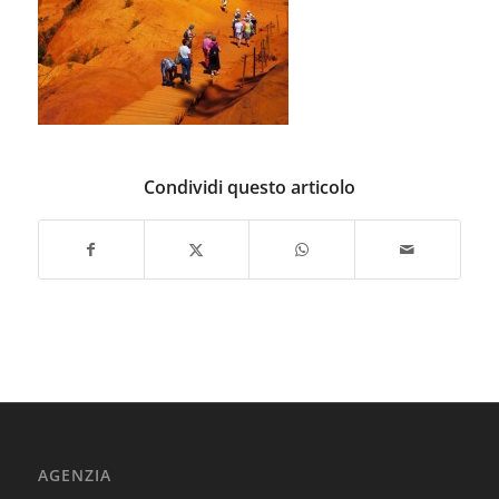
Condividi questo articolo
AGENZIA