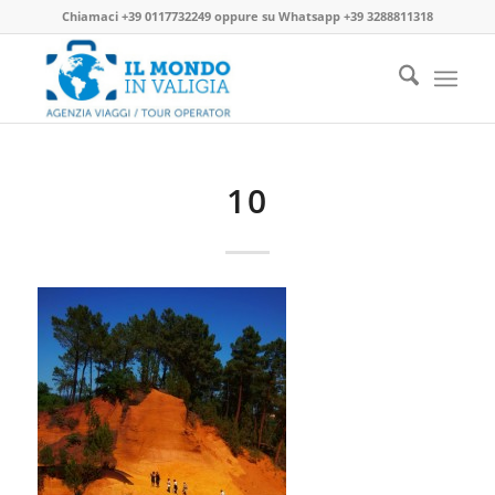
Chiamaci
+39 0117732249
oppure su
Whatsapp +39 3288811318
10