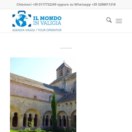
Chiamaci
+39 0117732249
oppure su
Whatsapp +39 3288811318