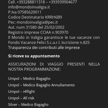
Cell. +393288811318 – +393939904677
info@mondoinvaligia.it
P.Iva 07585620011
Codice Destinatario KRRH6B9
Pec: mondoinvaligia@pec.it
Aut. num 31580 del 25/02/2002
Registro imprese CCIAA n.903970
Il Mondo in Valigia garantisce le tue vacanze con
Fondo Vacanze Felici S.c.a.r.l. Iscrizione n.825
Trasparenza dei contributi alle imprese
Si riceve su appuntamento
ASSICURAZIONI DI VIAGGIO PRESENTI NELLA
NOSTRA PROGRAMMAZIONE:
Unipol – Medico Bagaglio
Unipol – Medico Bagaglio Annullamento
Unipol – i4flight
Unipol – All risk
Silver – Medico Bagaglio