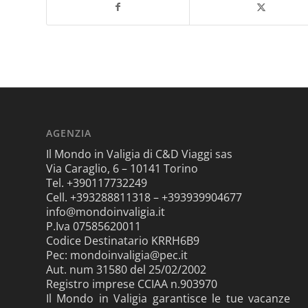
AGENZIA
Il Mondo in Valigia di C&D Viaggi sas
Via Caraglio, 6 – 10141 Torino
Tel. +390117732249
Cell. +393288811318 – +393939904677
info@mondoinvaligia.it
P.Iva 07585620011
Codice Destinatario KRRH6B9
Pec: mondoinvaligia@pec.it
Aut. num 31580 del 25/02/2002
Registro imprese CCIAA n.903970
Il Mondo in Valigia garantisce le tue vacanze