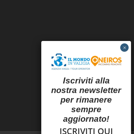
I
scriviti alla
nostra newsletter
per rimanere
sempre
aggiornato!
ISCRIVITI QUI