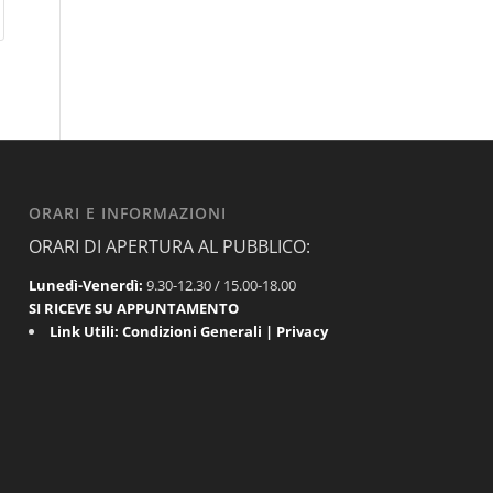
ORARI E INFORMAZIONI
ORARI DI APERTURA AL PUBBLICO:
Lunedì-Venerdì:
9.30-12.30 / 15.00-18.00
SI RICEVE SU APPUNTAMENTO
Link Utili:
Condizioni Generali
|
Privacy