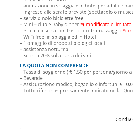
– animazione in spiaggia e in hotel per adulti e b
– ingresso alle serate previste (spettacolo o music
– servizio nolo biciclette free
– Mini – club e Baby dinner
*( modificata e limitata
– Piccola piscina con tre tipi di idromassaggio
*( m
– Wi-Fi free in spiaggia ed in Hotel
– 1 omaggio di prodotti biologici locali
– assistenza notturna
– Sconto 20% sulla carta dei vini.
LA QUOTA NON COMPRENDE
– Tassa di soggiorno ( € 1,50 per persona/giorno a 
– Bevande
– Assicurazione medico, bagaglio e infortuni € 10,
– Tutto ciò non espressamente indicato ne la “Q
Condivi