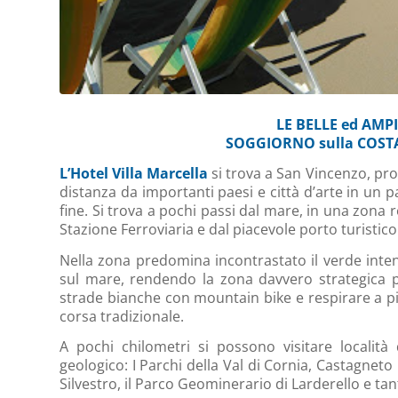
LE BELLE ed AMP
SOGGIORNO sulla COSTA
L’Hotel Villa Marcella
si trova a San Vincenzo, prov
distanza da importanti paesi e città d’arte in un p
fine. Si trova a pochi passi dal mare, in una zona 
Stazione Ferroviaria e dal piacevole porto turistico
Nella zona predomina incontrastato il verde inten
sul mare, rendendo la zona davvero strategica p
strade bianche con mountain bike e respirare a pi
corsa tradizionale.
A pochi chilometri si possono visitare località 
geologico: I Parchi della Val di Cornia, Castagnet
Silvestro, il Parco Geominerario di Larderello e tan