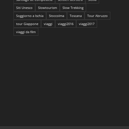
Siti Unesco
Slowtourism
Slow Trekking
Soggiorno a Ischia
Stoccolma
Toscana
Tour Abruzzo
tour Giappone
viaggi
viaggi2016
viaggi2017
viaggi da film