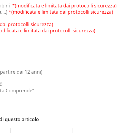
ambini
*(modificata e limitata dai protocolli sicurezza)
a….)
*(modificata e limitata dai protocolli sicurezza)
 dai protocolli sicurezza)
odificata e limitata dai protocolli sicurezza)
partire dai 12 anni)
00
uota Comprende”
di questo articolo