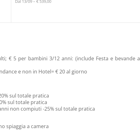
Dal 13/09 – € 539,00
ti; € 5 per bambini 3/12 anni: (include Festa e bevande a
pendance e non in Hotel= € 20 al giorno
20% sul totale pratica
0% sul totale pratica
 anni non compiuti -25% sul totale pratica
ino spiaggia a camera